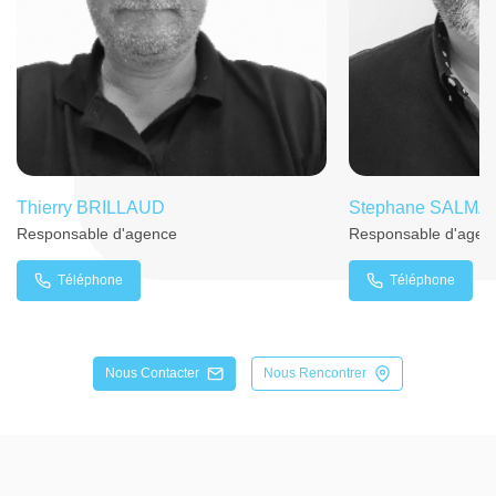
Thierry BRILLAUD
Stephane SALM
Responsable d'agence
Responsable d'agen
Téléphone
Téléphone
Nous Contacter
Nous Rencontrer