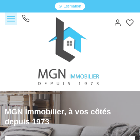
Estimation
Accueil
MGN Immobilier, à vos côtés
depuis 1973
Acheter