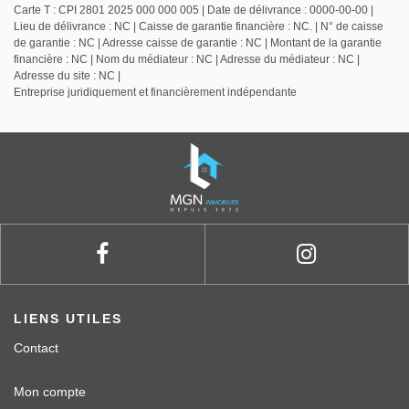
Carte T : CPI 2801 2025 000 000 005 | Date de délivrance : 0000-00-00 |
Lieu de délivrance : NC | Caisse de garantie financière : NC. | N° de caisse
de garantie : NC | Adresse caisse de garantie : NC | Montant de la garantie
financière : NC | Nom du médiateur : NC | Adresse du médiateur : NC |
Adresse du site : NC |
Entreprise juridiquement et financièrement indépendante
LIENS UTILES
Contact
Mon compte