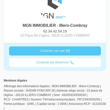
MGN IMMOBILIER - Illiers-Combray
02.34.42.54.19
22 Place De L'église
,
28120
ILLIERS COMBRAY
Contacter par mail
Contacter par téléphone
Mentions légales
Affichage des informations légales : MGN IMMOBILIER - Illiers-Combray |
Raison sociale : AVENIR FONCIER 28 | Adresse siège social : 22 place de
l'église - 28120 ILLIERS COMBRAY | Siret : 49305926500030 |
RCS : CHARTRES | Numero TVA Intracommunautaire : FR72493059265 |
Forme juridique : SARL | Capital social : 1 000€ | Assurance RCP : 41319158
|