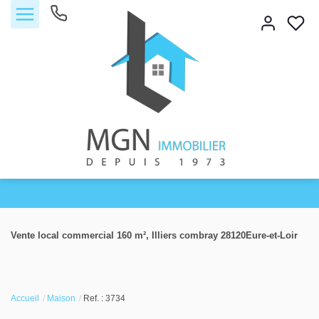
Accueil
Vente local commercial 160 m², Illiers combray 28120Eure-et-Loir
Acheter
Vendre
Accueil
Maison
Ref. : 3734