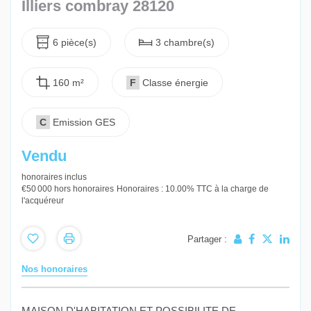
Illiers combray 28120
6 pièce(s)
3 chambre(s)
160 m²
F
Classe énergie
C
Emission GES
Vendu
honoraires inclus
€50 000
hors honoraires
Honoraires : 10.00% TTC à la charge de
l'acquéreur
Partager :
Nos honoraires
MAISON D'HABITATION ET POSSIBILITE DE