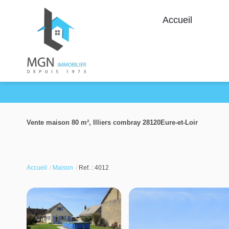
Accueil
Vente maison 80 m², Illiers combray 28120Eure-et-Loir
Accueil
Maison
Ref. : 4012