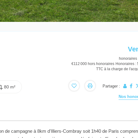
Ve
honoraires 
€112 000
hors honoraires
Honoraires :
TTC à la charge de l'acq
Partager :
80 m²
Nos honor
n de campagne à 8km d'Illiers-Combray soit 1h40 de Paris compren