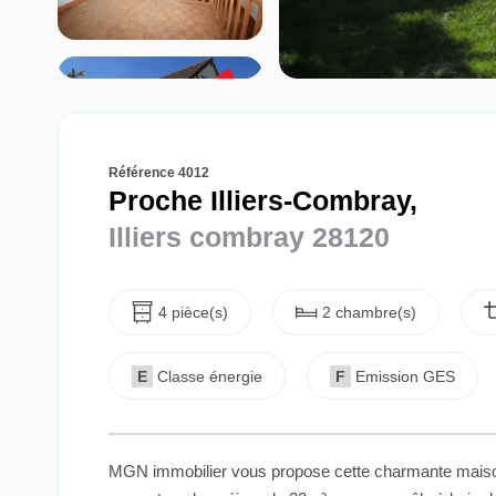
Référence 4012
Proche Illiers-Combray,
Illiers combray 28120
4 pièce(s)
2 chambre(s)
E
Classe énergie
F
Emission GES
MGN immobilier vous propose cette charmante maiso