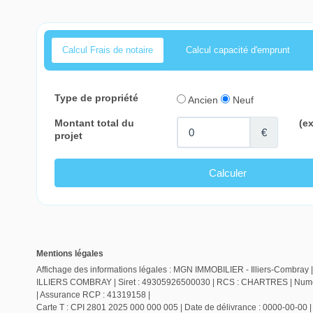
Calcul Frais de notaire
Calcul capacité d'emprunt
Mentions légales
Affichage des informations légales : MGN IMMOBILIER - Illiers-Combray |
ILLIERS COMBRAY | Siret : 49305926500030 | RCS : CHARTRES | Numero 
| Assurance RCP : 41319158 |
Carte T : CPI 2801 2025 000 000 005 | Date de délivrance : 0000-00-00 | L