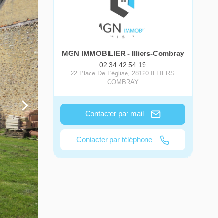
MGN IMMOBILIER - Illiers-Combray
02.34.42.54.19
22 Place De L'église
,
28120
ILLIERS
COMBRAY
Contacter par mail
Contacter par téléphone