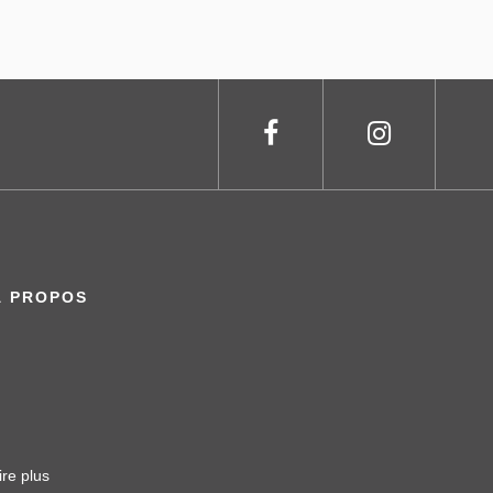
À PROPOS
ire plus