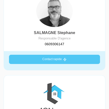
SALMAGNE Stephane
Responsable D'agence
0609306147
Contact rapide