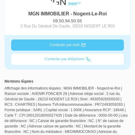
MGN IMMOBILIER - Nogent-Le-Roi
09.50.94.50.55
2 Rue Du Général De Gaulle
,
28210
NOGENT LE ROI
Contacter par mail
Contacter par téléphone
Mentions légales
Affichage des informations légales : MGN IMMOBILIER - Nogent-le-Roi |
Raison sociale : AVENIR FONCIER 28 | Adresse siège social : 2 rue du
Général de Gaulle - 28210 NOGENT LE ROI | Siret : 49305926500030 |
RCS : CHARTRES | Numero TVA Intracommunautaire : FR72493059265 |
Forme juridique : SARL | Capital social : 1 000€ | Assurance RCP : 18648 |
Carte T : CPI 28012018000027435 | Date de délivrance : 0000-00-00 | Lieu
de délivrance : NC | Caisse de garantie financière : NC. | N° de caisse de
garantie : NC | Adresse caisse de garantie : NC | Montant de la garantie
financière : NC | Nom du médiateur : MEDIMMOCONSO | Adresse du