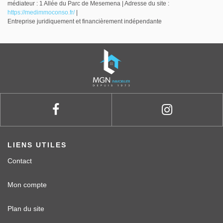
médiateur : 1 Allée du Parc de Mesemena | Adresse du site :
https://medimmoconso.fr/
|
Entreprise juridiquement et financièrement indépendante
LIENS UTILES
Contact
Mon compte
Plan du site