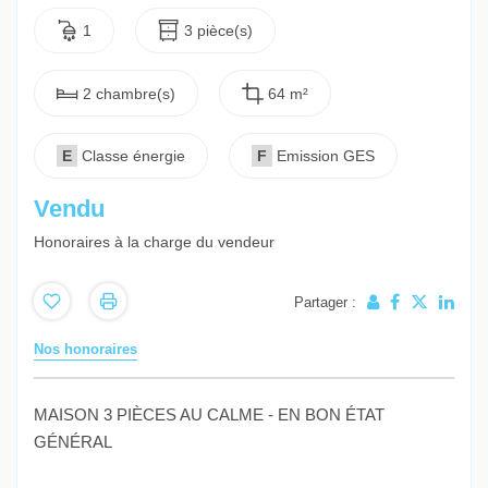
1
3 pièce(s)
2 chambre(s)
64 m²
E
Classe énergie
F
Emission GES
Vendu
Honoraires à la charge du vendeur
Partager :
Nos honoraires
MAISON 3 PIÈCES AU CALME - EN BON ÉTAT
GÉNÉRAL