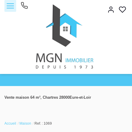
Accueil
Vente maison 64 m², Chartres 28000Eure-et-Loir
Acheter
Vendre
Accueil
Maison
Ref. : 1069