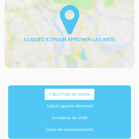
Calcul Frais de notaire
Calcul capacité d'emprunt
Simulateur de crédit
Durée de remboursements