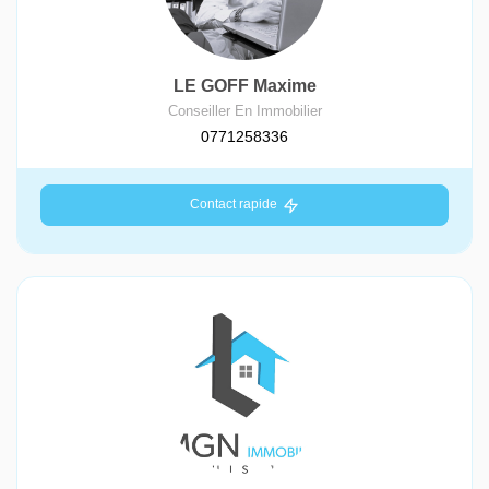
LE GOFF Maxime
Conseiller En Immobilier
0771258336
Contact rapide