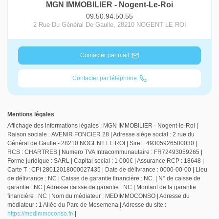
MGN IMMOBILIER - Nogent-Le-Roi
09.50.94.50.55
2 Rue Du Général De Gaulle
,
28210
NOGENT LE ROI
Contacter par mail
Contacter par téléphone
Mentions légales
Affichage des informations légales : MGN IMMOBILIER - Nogent-le-Roi |
Raison sociale : AVENIR FONCIER 28 | Adresse siège social : 2 rue du
Général de Gaulle - 28210 NOGENT LE ROI | Siret : 49305926500030 |
RCS : CHARTRES | Numero TVA Intracommunautaire : FR72493059265 |
Forme juridique : SARL | Capital social : 1 000€ | Assurance RCP : 18648 |
Carte T : CPI 28012018000027435 | Date de délivrance : 0000-00-00 | Lieu
de délivrance : NC | Caisse de garantie financière : NC. | N° de caisse de
garantie : NC | Adresse caisse de garantie : NC | Montant de la garantie
financière : NC | Nom du médiateur : MEDIMMOCONSO | Adresse du
médiateur : 1 Allée du Parc de Mesemena | Adresse du site :
https://medimmoconso.fr/
|