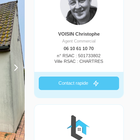
VOISIN Christophe
Agent Commercial
06 10 61 10 70
n° RSAC : 501733802
Ville RSAC : CHARTRES
Contact rapide