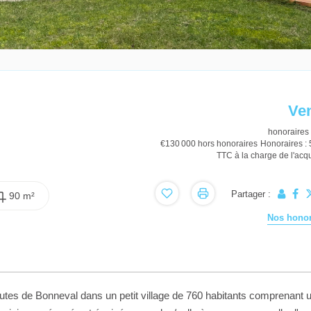
Ve
honoraires 
€130 000
hors honoraires
Honoraires :
TTC à la charge de l'acq
Partager :
90 m²
Nos honor
es de Bonneval dans un petit village de 760 habitants comprenant 