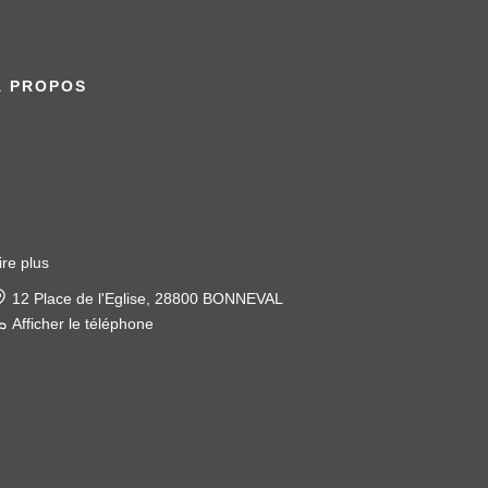
À PROPOS
ire plus
22 place de l'église, 28120 ILLIERS COMBRAY
Afficher le téléphone