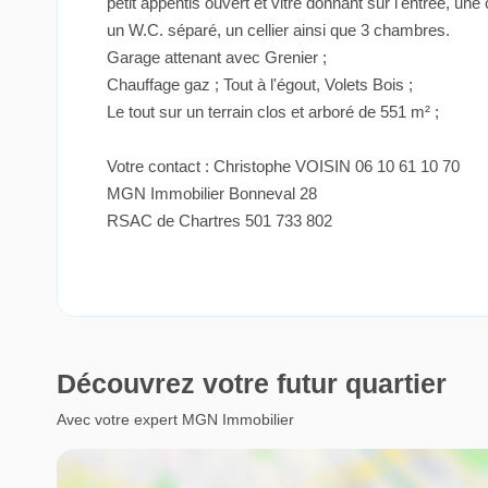
petit appentis ouvert et vitré donnant sur l'entrée, un
un W.C. séparé, un cellier ainsi que 3 chambres.
Garage attenant avec Grenier ;
Chauffage gaz ; Tout à l'égout, Volets Bois ;
Le tout sur un terrain clos et arboré de 551 m² ;
Votre contact : Christophe VOISIN 06 10 61 10 70
MGN Immobilier Bonneval 28
RSAC de Chartres 501 733 802
Découvrez votre futur quartier
Avec votre expert MGN Immobilier