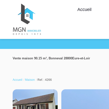
Accueil
Vente maison 90.15 m², Bonneval 28800Eure-et-Loir
Accueil
Maison
Ref. : 4266