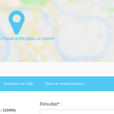
Simulateur de crédit
Durée de remboursements