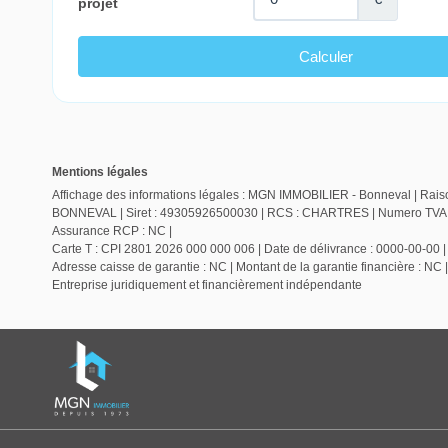
Mentions légales
Affichage des informations légales : MGN IMMOBILIER - Bonneval | Raiso
BONNEVAL | Siret : 49305926500030 | RCS : CHARTRES | Numero TVA Int
Assurance RCP : NC |
Carte T : CPI 2801 2026 000 000 006 | Date de délivrance : 0000-00-00 | L
Adresse caisse de garantie : NC | Montant de la garantie financière : 
Entreprise juridiquement et financièrement indépendante