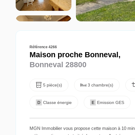
Référence 4266
Maison proche Bonneval,
Bonneval 28800
5 pièce(s)
3 chambre(s)
D
Classe énergie
E
Emission GES
MGN Immobilier vous propose cette maison à 10 minut