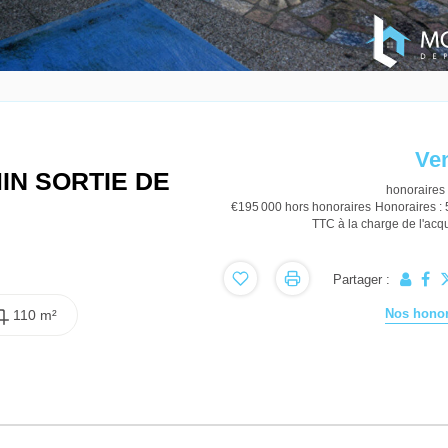
Ve
 MIN SORTIE DE
honoraires 
€195 000
hors honoraires
Honoraires :
TTC à la charge de l'acq
Partager :
Nos honor
110 m²