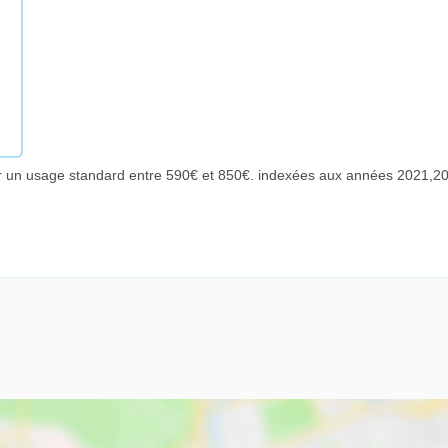
r un usage standard entre 590€ et 850€. indexées aux années 2021,2