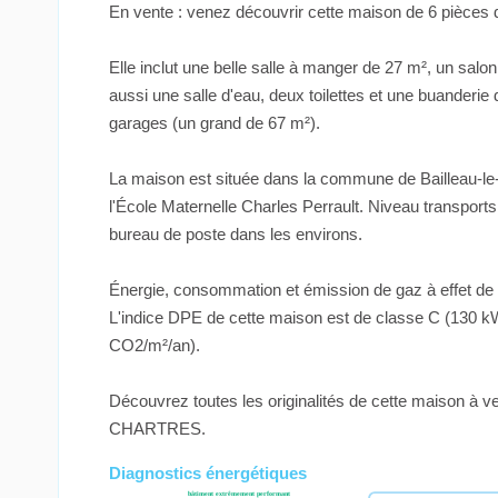
En vente : venez découvrir cette maison de 6 pièces
Elle inclut une belle salle à manger de 27 m², un sal
aussi une salle d'eau, deux toilettes et une buander
garages (un grand de 67 m²).
La maison est située dans la commune de Bailleau-le-
l'École Maternelle Charles Perrault. Niveau transpor
bureau de poste dans les environs.
Énergie, consommation et émission de gaz à effet de s
L'indice DPE de cette maison est de classe C (130 kWh
CO2/m²/an).
Découvrez toutes les originalités de cette maison
CHARTRES.
Diagnostics énergétiques