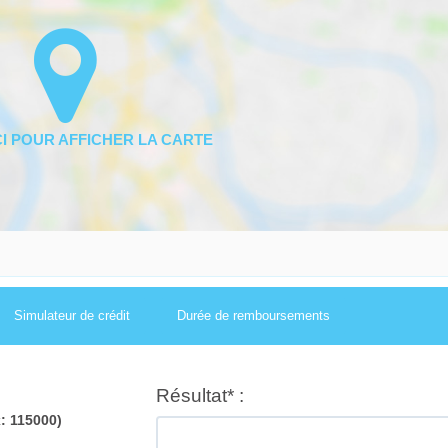
Simulateur de crédit
Durée de remboursements