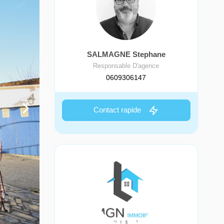
SALMAGNE Stephane
Responsable D'agence
0609306147
Contact rapide