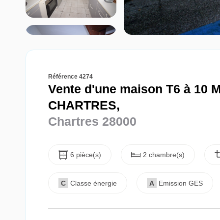
Référence 4274
Vente d'une maison T6 à 10
CHARTRES,
Chartres 28000
6 pièce(s)
2 chambre(s)
C
Classe énergie
A
Emission GES