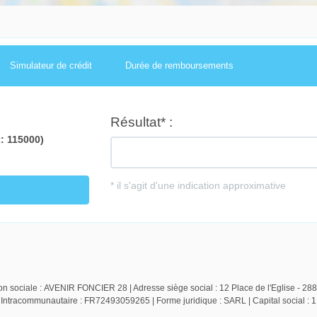
Simulateur de crédit
Durée de remboursements
n sociale : AVENIR FONCIER 28 | Adresse siège social : 12 Place de l'Eglise - 28
racommunautaire : FR72493059265 | Forme juridique : SARL | Capital social : 1