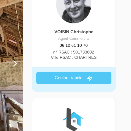
VOISIN Christophe
Agent Commercial
06 10 61 10 70
n° RSAC : 501733802
Ville RSAC : CHARTRES
Contact rapide