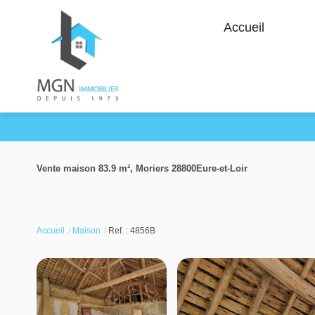
Accueil
Vente maison 83.9 m², Moriers 28800Eure-et-Loir
Accueil
Maison
Ref. : 4856B