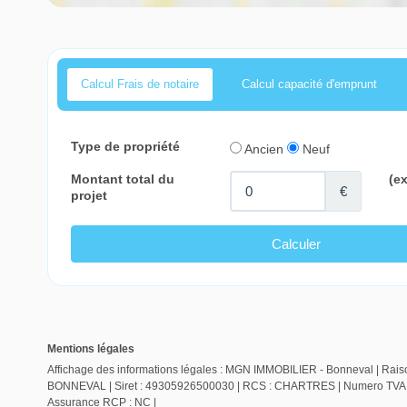
Calcul Frais de notaire
Calcul capacité d'emprunt
Mentions légales
Affichage des informations légales : MGN IMMOBILIER - Bonneval | Raiso
BONNEVAL | Siret : 49305926500030 | RCS : CHARTRES | Numero TVA Int
Assurance RCP : NC |