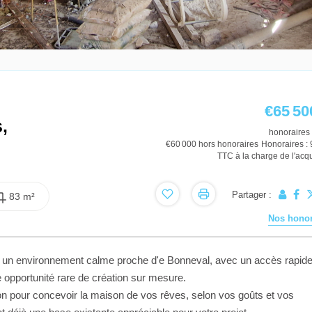
€65 50
,
honoraires 
€60 000
hors honoraires
Honoraires :
TTC à la charge de l'acq
Partager :
83 m²
Nos honor
t un environnement calme proche d'e Bonneval, avec un accès rapide
 opportunité rare de création sur mesure.
ion pour concevoir la maison de vos rêves, selon vos goûts et vos