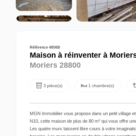
Référence 4856B
Maison à réinventer à Moriers
Moriers 28800
3 pièce(s)
1 chambre(s)
MGN Immobilier vous propose dans un petit village e
N10, cette maison de plus de 80 m² qui vous offre une
Les quatre murs laissent libre cours à votre imaginat