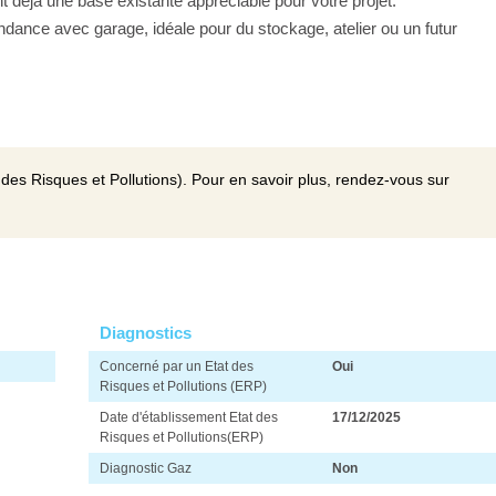
t déjà une base existante appréciable pour votre projet.
dance avec garage, idéale pour du stockage, atelier ou un futur
des Risques et Pollutions). Pour en savoir plus, rendez-vous sur
Diagnostics
Concerné par un Etat des
Oui
Risques et Pollutions (ERP)
Date d'établissement Etat des
17/12/2025
Risques et Pollutions(ERP)
Diagnostic Gaz
Non