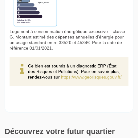
Logement à consommation énergétique excessive. : classe
G. Montant estimé des dépenses annuelles d'énergie pour
un usage standard entre 3352€ et 4534€. Pour la date de
référence 01/01/2021.
Ce bien est soumis à un diagnostic ERP (État
des Risques et Pollutions). Pour en savoir plus,
rendez-vous sur
https://www.georisques.gouv.fr/
Découvrez votre futur quartier