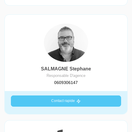
SALMAGNE Stephane
Responsable D'agence
0609306147
Contact rapide