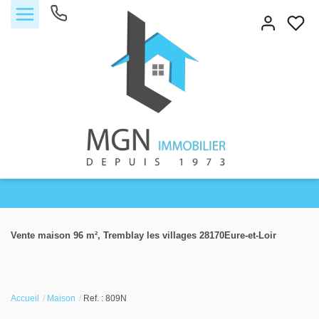
Accueil
Vente maison 96 m², Tremblay les villages 28170Eure-et-Loir
Acheter
Vendre
Accueil
Maison
Ref. : 809N