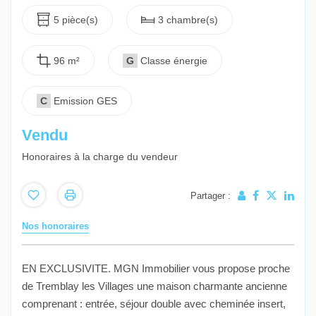
5 pièce(s)
3 chambre(s)
96 m²
G
Classe énergie
C
Emission GES
Vendu
Honoraires à la charge du vendeur
Partager :
Nos honoraires
EN EXCLUSIVITE. MGN Immobilier vous propose proche
de Tremblay les Villages une maison charmante ancienne
comprenant : entrée, séjour double avec cheminée insert,