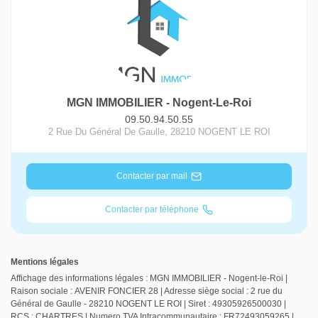
MGN IMMOBILIER - Nogent-Le-Roi
09.50.94.50.55
2 Rue Du Général De Gaulle
,
28210
NOGENT LE ROI
Contacter par mail
Contacter par téléphone
Mentions légales
Affichage des informations légales : MGN IMMOBILIER - Nogent-le-Roi |
Raison sociale : AVENIR FONCIER 28 | Adresse siège social : 2 rue du
Général de Gaulle - 28210 NOGENT LE ROI | Siret : 49305926500030 |
RCS : CHARTRES | Numero TVA Intracommunautaire : FR72493059265 |