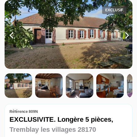
Louer
EXCLUSIF
Nos agences
Contact
Référence 809N
EXCLUSIVITE. Longère 5 pièces,
Tremblay les villages 28170