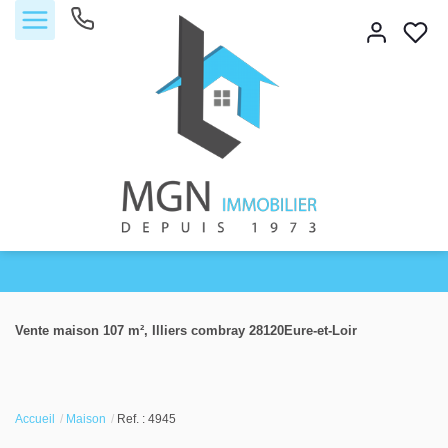
Accueil
Vente maison 107 m², Illiers combray 28120Eure-et-Loir
Acheter
Vendre
Accueil
Maison
Ref. : 4945