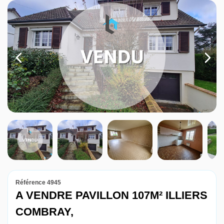
Louer
Nos agences
Contact
Référence 4945
A VENDRE PAVILLON 107M² ILLIERS
COMBRAY,