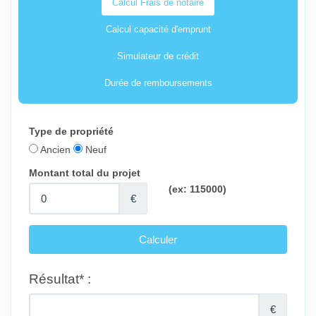
Calcul Frais de notaire
Calcul capacité d'emprunt
Simulateur de crédit
Durée de remboursements