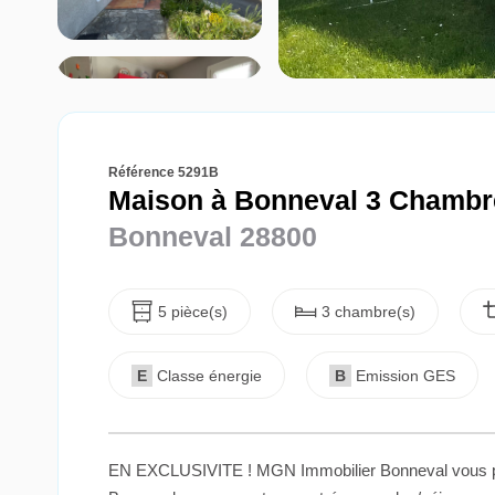
Référence 5291B
Maison à Bonneval 3 Chambr
Bonneval 28800
5 pièce(s)
3 chambre(s)
E
Classe énergie
B
Emission GES
EN EXCLUSIVITE ! MGN Immobilier Bonneval vous prop