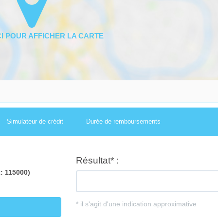
Simulateur de crédit
Durée de remboursements