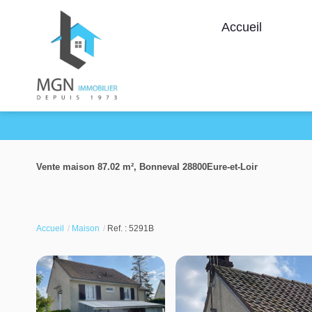
Accueil
Vente maison 87.02 m², Bonneval 28800Eure-et-Loir
Accueil
Maison
Ref. : 5291B