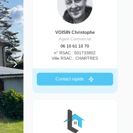
VOISIN Christophe
Agent Commercial
06 10 61 10 70
n° RSAC : 501733802
Ville RSAC : CHARTRES
Contact rapide