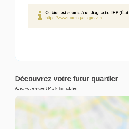
Ce bien est soumis à un diagnostic ERP (État 
https://www.georisques.gouv.fr/
Découvrez votre futur quartier
Avec votre expert MGN Immobilier