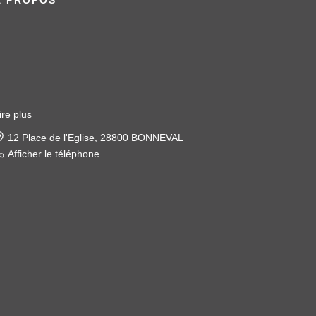
ire plus
22 place de l'église, 28120 ILLIERS COMBRAY
Afficher le téléphone