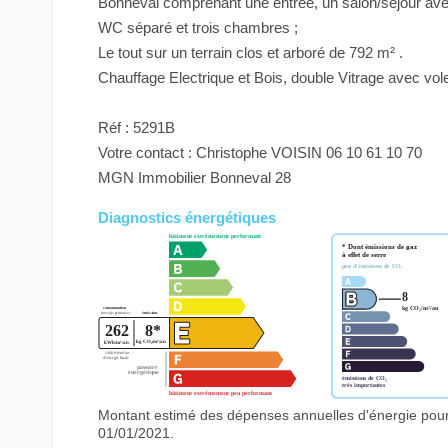
Bonneval comprenant une entrée, un salon/séjour avec
WC séparé et trois chambres ;
Le tout sur un terrain clos et arboré de 792 m² .
Chauffage Electrique et Bois, double Vitrage avec volet
Réf : 5291B
Votre contact : Christophe VOISIN 06 10 61 10 70
MGN Immobilier Bonneval 28
Diagnostics énergétiques
Montant estimé des dépenses annuelles d'énergie pour
01/01/2021.