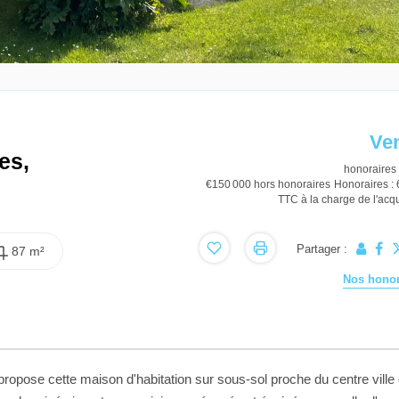
Ve
es,
honoraires 
€150 000
hors honoraires
Honoraires :
TTC à la charge de l'acq
Partager :
87 m²
Nos honor
ose cette maison d'habitation sur sous-sol proche du centre ville