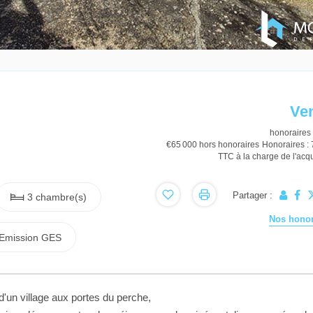
Ve
honoraires 
€65 000
hors honoraires
Honoraires :
TTC à la charge de l'acq
Partager :
3 chambre(s)
Nos honor
Emission GES
un village aux portes du perche,