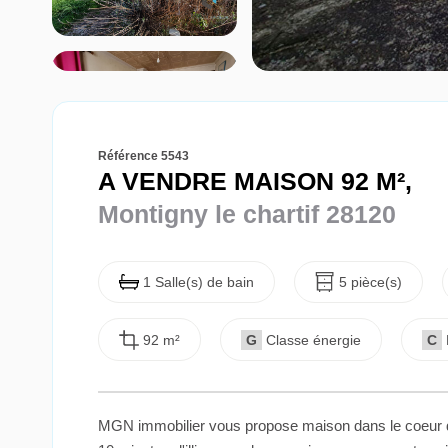
Référence 5543
A VENDRE MAISON 92 M²,
Montigny le chartif 28120
1 Salle(s) de bain
5 pièce(s)
92 m²
G
Classe énergie
C
MGN immobilier vous propose maison dans le coeur d'