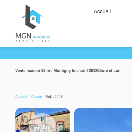
Accueil
Vente maison 92 m², Montigny le chartif 28120Eure-et-Loir
Accueil
Maison
Ref. : 5543