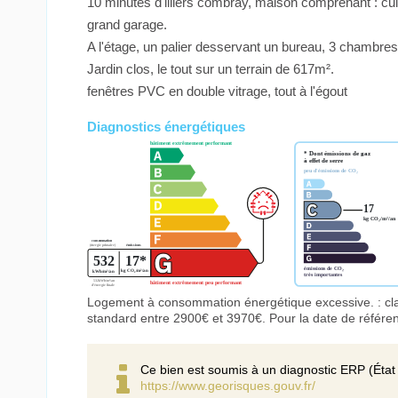
10 minutes d'illiers combray, maison comprenant : cu
grand garage.
A l'étage, un palier desservant un bureau, 3 chambres
Jardin clos, le tout sur un terrain de 617m².
fenêtres PVC en double vitrage, tout à l'égout
Diagnostics énergétiques
Logement à consommation énergétique excessive. : cl
standard entre 2900€ et 3970€. Pour la date de référe
Ce bien est soumis à un diagnostic ERP (État 
https://www.georisques.gouv.fr/