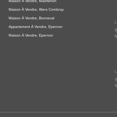
Maison À Vendre, Maintenon
Maison À Vendre, Illiers Combray
Maison À Vendre, Bonneval
L
Appartement À Vendre, Epernon
Maison À Vendre, Epernon