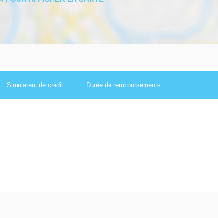
Simulateur de crédit
Durée de remboursements