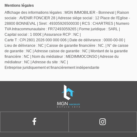
Mentions légales
Affichage des informations légales : MGN IMMOBILIER - Bonneval | Raison
sociale : AVENIR FONCIER 28 | Adresse siège social : 12 Place de l'Eglise -
28800 BONNEVAL | Siret : 49305926500030 | RCS : CHARTRES | Numero
TVA Intracommunautaire : FR72493059265 | Forme juridique : SARL |
Capital social : 1 000€ | Assurance RCP : NC |
Carte T : CPI 2801 2026 000 000 006 | Date de délivrance : 0000-00-00 |
Lieu de délivrance : NC | Caisse de garantie financière : NC. | N° de caisse
de garantie : NC | Adresse caisse de garantie : NC | Montant de la garantie
financière : NC | Nom du médiateur : MEDIMMOCONSO | Adresse du
médiateur : NC | Adresse du site : NC |
Entreprise juridiquement et financièrement indépendante