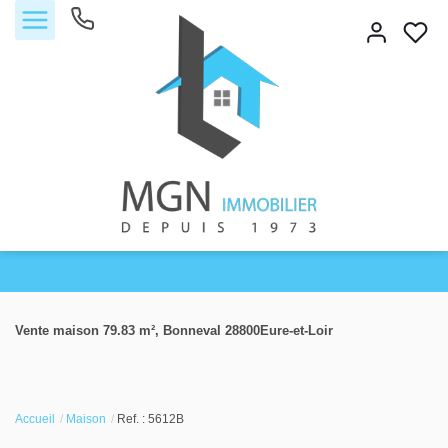
Accueil
Vente maison 79.83 m², Bonneval 28800Eure-et-Loir
Acheter
Vendre
Accueil
Maison
Ref. : 5612B