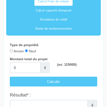
Calcul Frais de notaire
Calcul capacité d'emprunt
Simulateur de crédit
Durée de remboursements