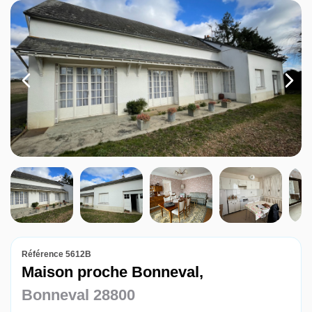
Louer
Nos agences
Contact
Référence 5612B
Maison proche Bonneval,
Bonneval 28800