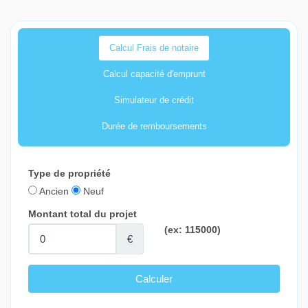
Calcul Frais de notaire
Calcul capacité d'emprunt
Simulateur de crédit
Durée de remboursements