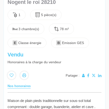
Nogent le roi 28210
1
5 pièce(s)
3 chambre(s)
78 m²
E
Classe énergie
B
Emission GES
Vendu
Honoraires à la charge du vendeur
Partager :
Nos honoraires
Maison de plain pieds traditionnelle sur sous-sol total
comprenant : double garage, buanderie, atelier et cave .