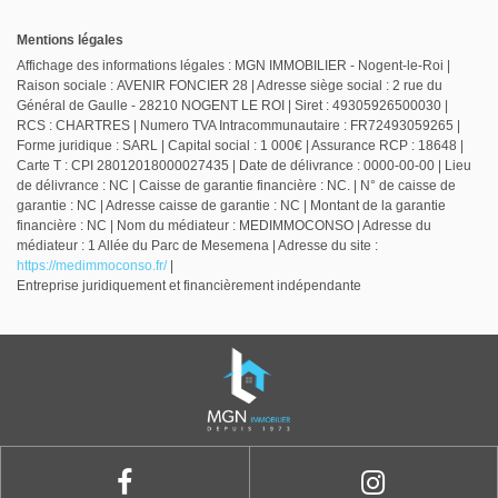
Mentions légales
Affichage des informations légales : MGN IMMOBILIER - Nogent-le-Roi |
Raison sociale : AVENIR FONCIER 28 | Adresse siège social : 2 rue du
Général de Gaulle - 28210 NOGENT LE ROI | Siret : 49305926500030 |
RCS : CHARTRES | Numero TVA Intracommunautaire : FR72493059265 |
Forme juridique : SARL | Capital social : 1 000€ | Assurance RCP : 18648 |
Carte T : CPI 28012018000027435 | Date de délivrance : 0000-00-00 | Lieu
de délivrance : NC | Caisse de garantie financière : NC. | N° de caisse de
garantie : NC | Adresse caisse de garantie : NC | Montant de la garantie
financière : NC | Nom du médiateur : MEDIMMOCONSO | Adresse du
médiateur : 1 Allée du Parc de Mesemena | Adresse du site :
https://medimmoconso.fr/
|
Entreprise juridiquement et financièrement indépendante