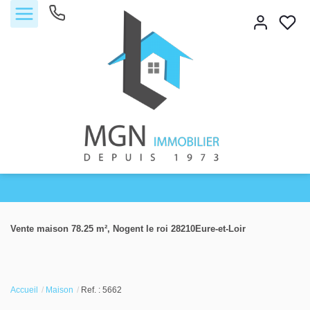
Accueil
Vente maison 78.25 m², Nogent le roi 28210Eure-et-Loir
Acheter
Vendre
Accueil
Maison
Ref. : 5662