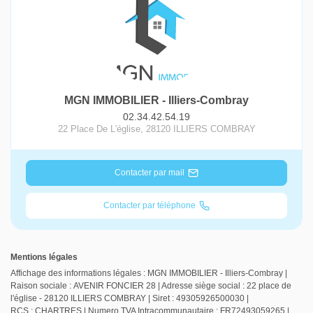
MGN IMMOBILIER - Illiers-Combray
02.34.42.54.19
22 Place De L'église
,
28120
ILLIERS COMBRAY
Contacter par mail
Contacter par téléphone
Mentions légales
Affichage des informations légales : MGN IMMOBILIER - Illiers-Combray |
Raison sociale : AVENIR FONCIER 28 | Adresse siège social : 22 place de
l'église - 28120 ILLIERS COMBRAY | Siret : 49305926500030 |
RCS : CHARTRES | Numero TVA Intracommunautaire : FR72493059265 |