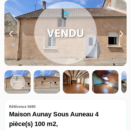
Louer
Nos agences
Contact
Référence 5695
Maison Aunay Sous Auneau 4
pièce(s) 100 m2,