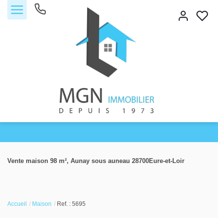
Accueil
Vente maison 98 m², Aunay sous auneau 28700Eure-et-Loir
Acheter
Vendre
Accueil
Maison
Ref. : 5695