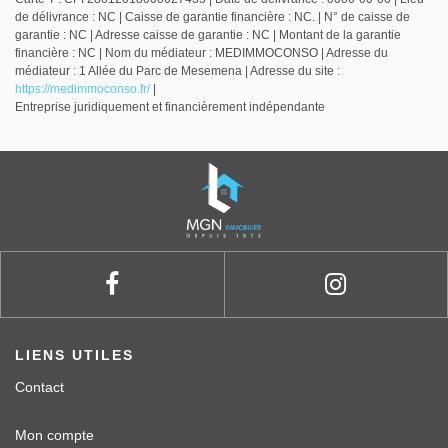
de délivrance : NC | Caisse de garantie financière : NC. | N° de caisse de
garantie : NC | Adresse caisse de garantie : NC | Montant de la garantie
financière : NC | Nom du médiateur : MEDIMMOCONSO | Adresse du
médiateur : 1 Allée du Parc de Mesemena | Adresse du site :
https://medimmoconso.fr/
|
Entreprise juridiquement et financièrement indépendante
LIENS UTILES
Contact
Mon compte