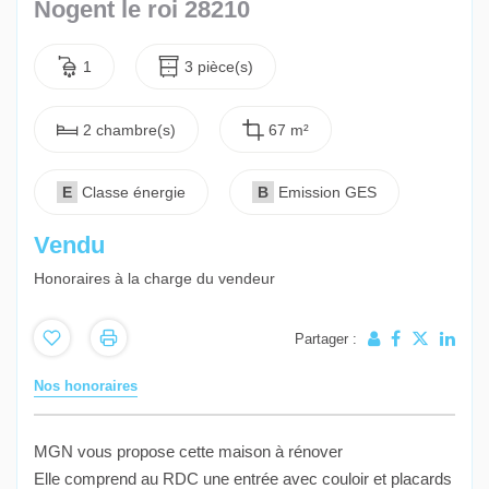
Nogent le roi 28210
1
3 pièce(s)
2 chambre(s)
67 m²
E
Classe énergie
B
Emission GES
Vendu
Honoraires à la charge du vendeur
Partager :
Nos honoraires
MGN vous propose cette maison à rénover
Elle comprend au RDC une entrée avec couloir et placards