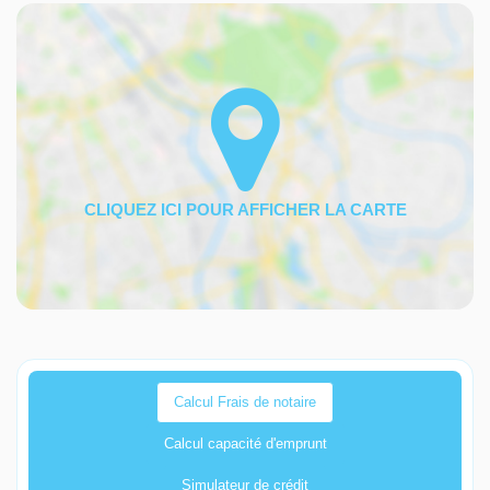
Calcul Frais de notaire
Calcul capacité d'emprunt
Simulateur de crédit