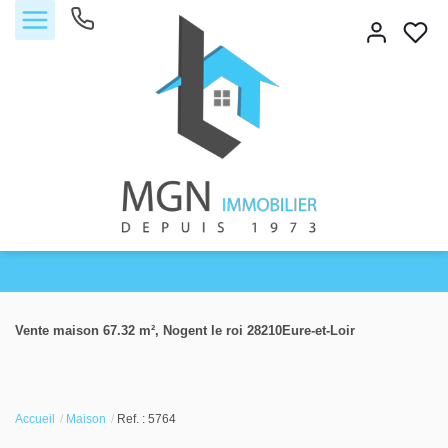
Accueil
Vente maison 67.32 m², Nogent le roi 28210Eure-et-Loir
Acheter
Vendre
Accueil
Maison
Ref. : 5764