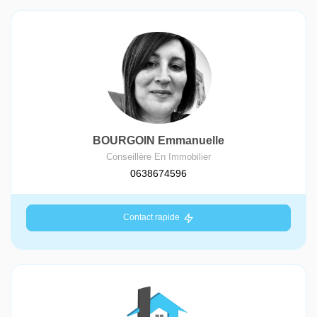
BOURGOIN Emmanuelle
Conseillère En Immobilier
0638674596
Contact rapide