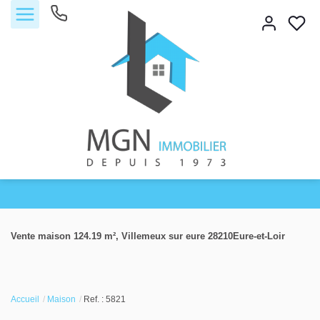
Accueil
Vente maison 124.19 m², Villemeux sur eure 28210Eure-et-Loir
Acheter
Vendre
Accueil
Maison
Ref. : 5821