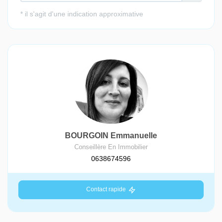
BOURGOIN Emmanuelle
Conseillère En Immobilier
0638674596
Contact rapide