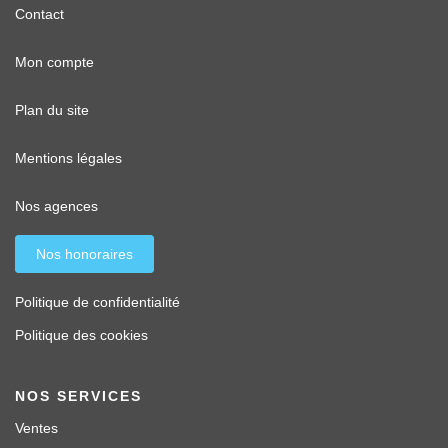
Contact
Mon compte
Plan du site
Mentions légales
Nos agences
Nos honoraires
Politique de confidentialité
Politique des cookies
NOS SERVICES
Ventes