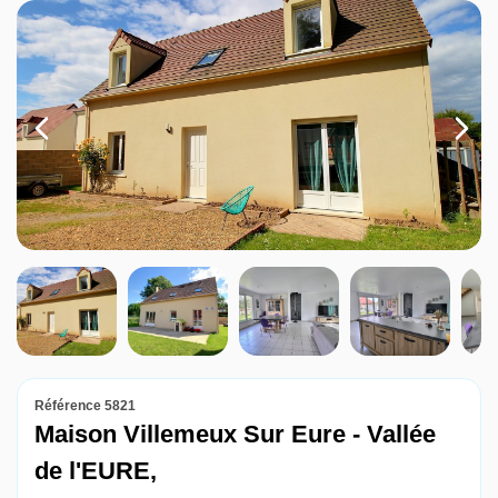
Louer
Nos agences
Contact
Référence 5821
Maison Villemeux Sur Eure - Vallée
de l'EURE,