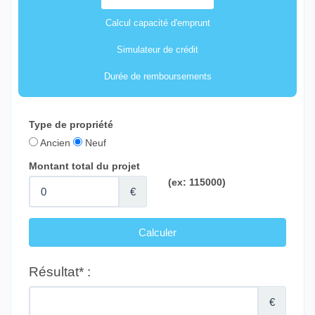
Calcul capacité d'emprunt
Simulateur de crédit
Durée de remboursements