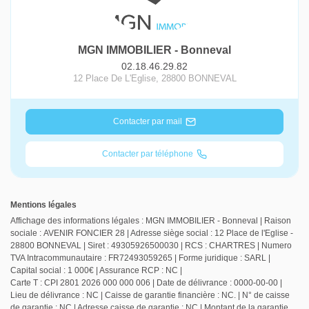
MGN IMMOBILIER - Bonneval
02.18.46.29.82
12 Place De L'Eglise
,
28800
BONNEVAL
Contacter par mail
Contacter par téléphone
Mentions légales
Affichage des informations légales : MGN IMMOBILIER - Bonneval | Raison
sociale : AVENIR FONCIER 28 | Adresse siège social : 12 Place de l'Eglise -
28800 BONNEVAL | Siret : 49305926500030 | RCS : CHARTRES | Numero
TVA Intracommunautaire : FR72493059265 | Forme juridique : SARL |
Capital social : 1 000€ | Assurance RCP : NC |
Carte T : CPI 2801 2026 000 000 006 | Date de délivrance : 0000-00-00 |
Lieu de délivrance : NC | Caisse de garantie financière : NC. | N° de caisse
de garantie : NC | Adresse caisse de garantie : NC | Montant de la garantie