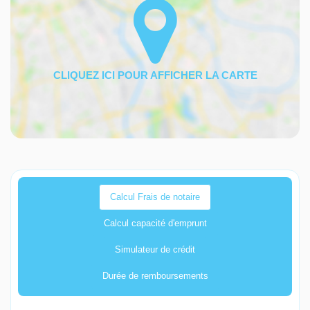
Calcul Frais de notaire
Calcul capacité d'emprunt
Simulateur de crédit
Durée de remboursements