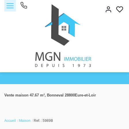
Accueil
Vente maison 47.67 m², Bonneval 28800Eure-et-Loir
Acheter
Vendre
Accueil
Maison
Ref. : 5989B