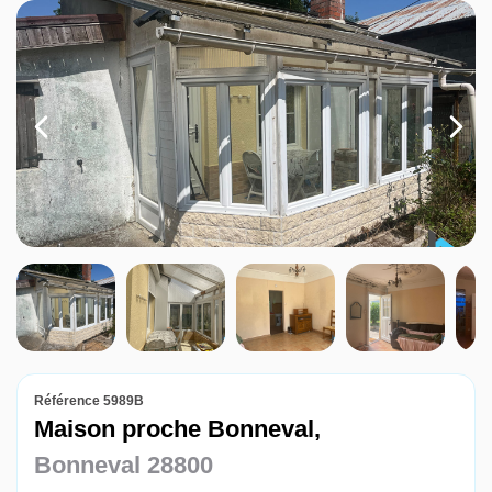
Louer
Nos agences
Contact
Référence 5989B
Maison proche Bonneval,
Bonneval 28800