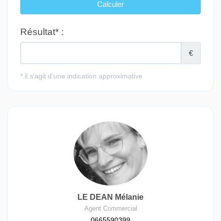
LE DEAN Mélanie
Agent Commercial
0665590399