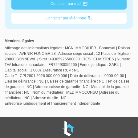
Contacter par mail
Contacter par téléphone
Mentions légales
Affichage des informations légales : MGN IMMOBILIER - Bonneval | Raison
sociale : AVENIR FONCIER 28 | Adresse siège social : 12 Place de l'Eglise -
28800 BONNEVAL | Siret : 49305926500030 | RCS : CHARTRES | Numero
TVA Intracommunautaire : FR72493059265 | Forme juridique : SARL |
Capital social : 1 000€ | Assurance RCP : NC |
Carte T : CPI 2801 2026 000 000 006 | Date de délivrance : 0000-00-00 |
Lieu de délivrance : NC | Caisse de garantie financière : NC. | N° de caisse
de garantie : NC | Adresse caisse de garantie : NC | Montant de la garantie
financière : NC | Nom du médiateur : MEDIMMOCONSO | Adresse du
médiateur : NC | Adresse du site : NC |
Entreprise juridiquement et financièrement indépendante