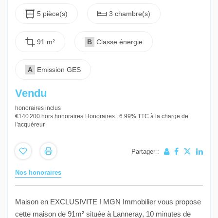
5 pièce(s)
3 chambre(s)
91 m²
B
Classe énergie
A
Emission GES
Vendu
honoraires inclus
€140 200
hors honoraires
Honoraires : 6.99% TTC à la charge de
l'acquéreur
Partager :
Nos honoraires
Maison en EXCLUSIVITE ! MGN Immobilier vous propose
cette maison de 91m² située à Lanneray, 10 minutes de