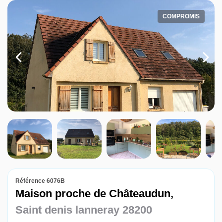
Louer
COMPROMIS
Nos agences
Contact
Référence 6076B
Maison proche de Châteaudun,
Saint denis lanneray 28200