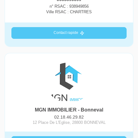
n° RSAC : 938949856
Ville RSAC : CHARTRES
Contact rapide
MGN IMMOBILIER - Bonneval
02.18.46.29.82
12 Place De L'Eglise
,
28800
BONNEVAL