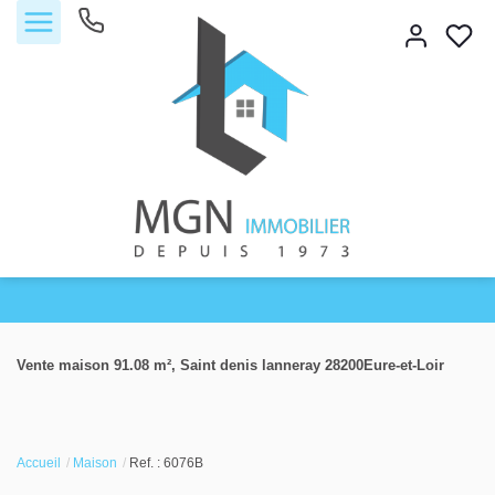
Accueil
Vente maison 91.08 m², Saint denis lanneray 28200Eure-et-Loir
Acheter
Vendre
Accueil
Maison
Ref. : 6076B