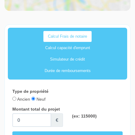
Calcul Frais de notaire
Calcul capacité d'emprunt
Simulateur de crédit
Durée de remboursements