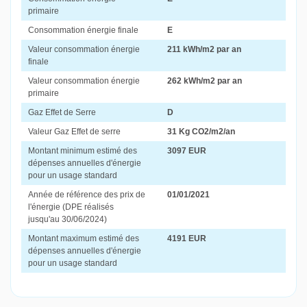
primaire
Consommation énergie finale
E
Valeur consommation énergie
211 kWh/m2 par an
finale
Valeur consommation énergie
262 kWh/m2 par an
primaire
Gaz Effet de Serre
D
Valeur Gaz Effet de serre
31 Kg CO2/m2/an
Montant minimum estimé des
3097 EUR
dépenses annuelles d'énergie
pour un usage standard
Année de référence des prix de
01/01/2021
l'énergie (DPE réalisés
jusqu'au 30/06/2024)
Montant maximum estimé des
4191 EUR
dépenses annuelles d'énergie
pour un usage standard