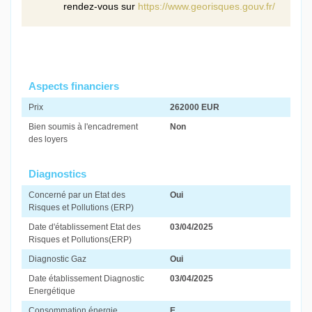
rendez-vous sur
https://www.georisques.gouv.fr/
Aspects financiers
Prix
262000 EUR
Bien soumis à l'encadrement
Non
des loyers
Diagnostics
Concerné par un Etat des
Oui
Risques et Pollutions (ERP)
Date d'établissement Etat des
03/04/2025
Risques et Pollutions(ERP)
Diagnostic Gaz
Oui
Date établissement Diagnostic
03/04/2025
Energétique
Consommation énergie
E