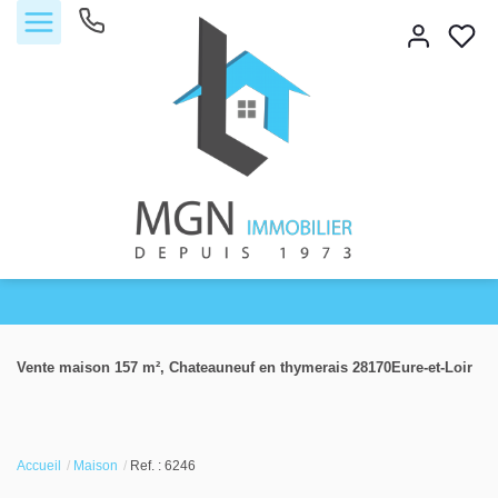
Accueil
Vente maison 157 m², Chateauneuf en thymerais 28170Eure-et-Loir
Acheter
Vendre
Accueil
Maison
Ref. : 6246