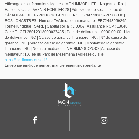
Affichage des informations légales : MGN IMMOBILIER - Nogent-le-Roi |
Raison sociale : AVENIR FONCIER 28 | Adresse siège social : 2 rue du
Général de Gaulle - 28210 NOGENT LE ROI | Siret : 49305926500030 |
RCS : CHARTRES | Numero TVA Intracommunautaire : FR72493059265 |
Forme juridique : SARL | Capital social : 1 000€ | Assurance RCP : 18648 |
Carte T : CPI 28012018000027435 | Date de délivrance : 0000-00-00 | Lieu
de délivrance : NC | Caisse de garantie financière : NC. | N° de caisse de
garantie : NC | Adresse caisse de garantie : NC | Montant de la garantie
financière : NC | Nom du médiateur : MEDIMMOCONSO | Adresse du
médiateur : 1 Allée du Parc de Mesemena | Adresse du site :
https://medimmoconso.fr/
|
Entreprise juridiquement et financièrement indépendante