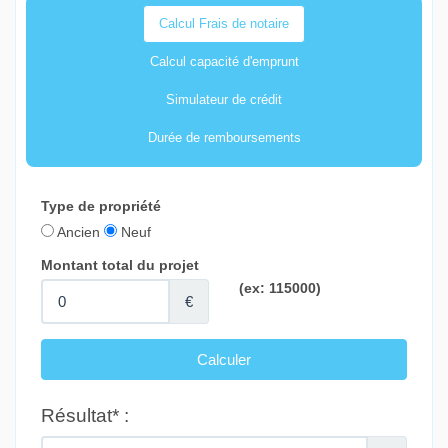
Calcul Frais de notaire
Calcul capacité d'emprunt
Simulateur de crédit
Durée de remboursements