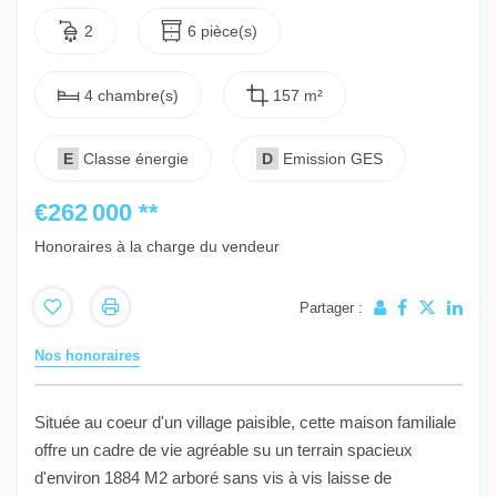
2
6 pièce(s)
4 chambre(s)
157 m²
E
Classe énergie
D
Emission GES
€262 000
**
Honoraires à la charge du vendeur
Partager :
Nos honoraires
Située au coeur d'un village paisible, cette maison familiale
offre un cadre de vie agréable su un terrain spacieux
d'environ 1884 M2 arboré sans vis à vis laisse de