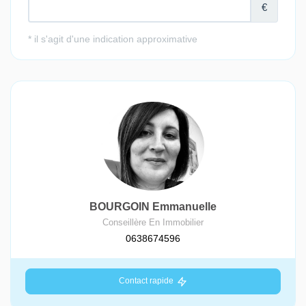
BOURGOIN Emmanuelle
Conseillère En Immobilier
0638674596
Contact rapide