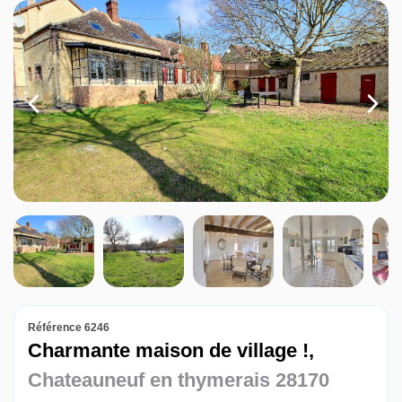
Louer
Nos agences
Contact
Référence 6246
Charmante maison de village !,
Chateauneuf en thymerais 28170