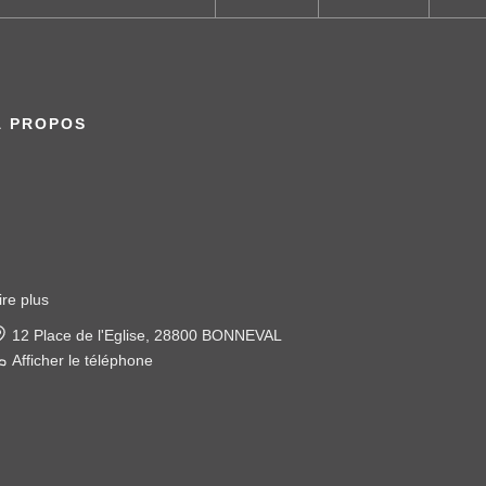
À PROPOS
ire plus
22 place de l'église, 28120 ILLIERS COMBRAY
Afficher le téléphone