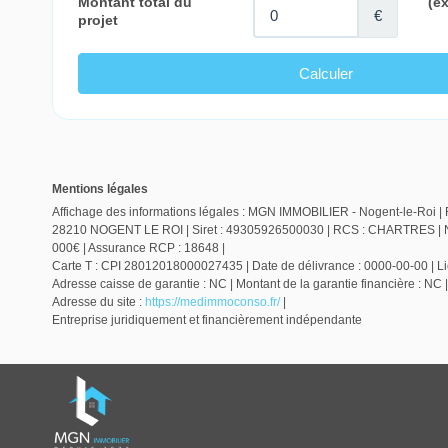
Mentions légales
Affichage des informations légales : MGN IMMOBILIER - Nogent-le-Roi | 
28210 NOGENT LE ROI | Siret : 49305926500030 | RCS : CHARTRES | Num
000€ | Assurance RCP : 18648 |
Carte T : CPI 28012018000027435 | Date de délivrance : 0000-00-00 | Lieu
Adresse caisse de garantie : NC | Montant de la garantie financière :
Adresse du site :
https://medimmoconso.fr/
|
Entreprise juridiquement et financièrement indépendante