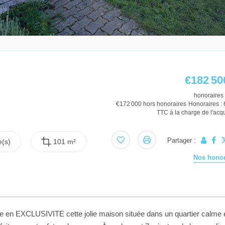
€182 50
honoraires 
€172 000
hors honoraires
Honoraires :
TTC à la charge de l'acq
Partager :
(s)
101 m²
Nos honor
EXCLUSIVITE cette jolie maison située dans un quartier calme 