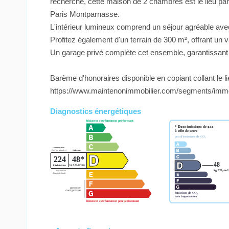
recherché, cette maison de 2 chambres est le lieu par
Paris Montparnasse.
L'intérieur lumineux comprend un séjour agréable avec
Profitez également d'un terrain de 300 m², offrant un 
Un garage privé complète cet ensemble, garantissant 
Barème d'honoraires disponible en copiant collant le l
https://www.maintenonimmobilier.com/segments/imm
Diagnostics énergétiques