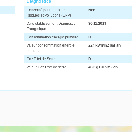
Diagnostics
Concerné par un Etat des
Non
Risques et Pollutions (ERP)
Date établissement Diagnostic
30/11/2023
Energétique
Consommation énergie primaire
D
Valeur consommation énergie
224 kWh/m2 par an
primaire
Gaz Effet de Serre
D
Valeur Gaz Effet de serre
48 Kg CO2/m2/an