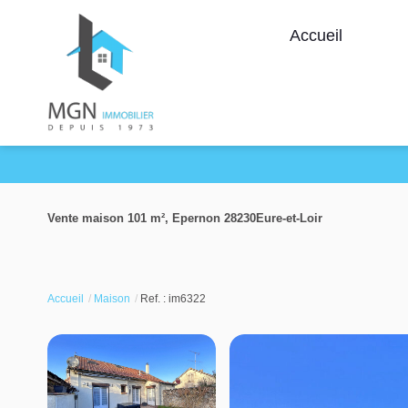
Accueil
Vente maison 101 m², Epernon 28230Eure-et-Loir
Accueil
Maison
Ref. : im6322