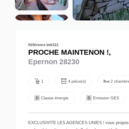
Référence im6322
PROCHE MAINTENON !,
Epernon 28230
1
4 pièce(s)
2 chambre
D
Classe énergie
D
Emission GES
EXCLUSIVITE LES AGENCES UNIES ! vous propose en 