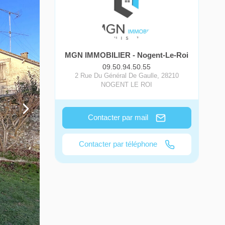
MGN IMMOBILIER - Nogent-Le-Roi
09.50.94.50.55
2 Rue Du Général De Gaulle
,
28210
NOGENT LE ROI
Contacter par mail
Contacter par téléphone