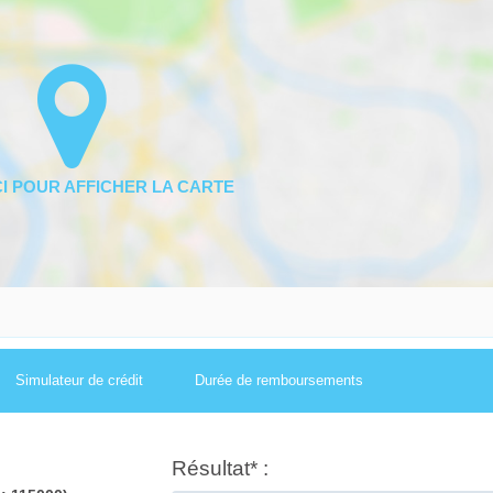
Simulateur de crédit
Durée de remboursements