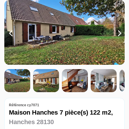
Louer
Nos agences
Contact
Référence cy7071
Maison Hanches 7 pièce(s) 122 m2,
Hanches 28130