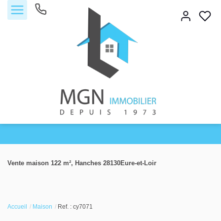
Accueil
Vente maison 122 m², Hanches 28130Eure-et-Loir
Acheter
Vendre
Accueil
Maison
Ref. : cy7071