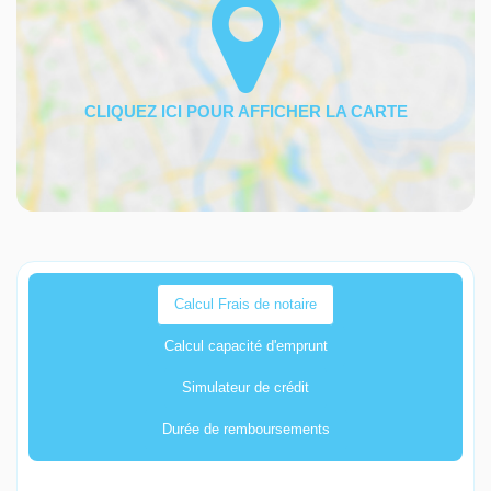
Calcul Frais de notaire
Calcul capacité d'emprunt
Simulateur de crédit
Durée de remboursements