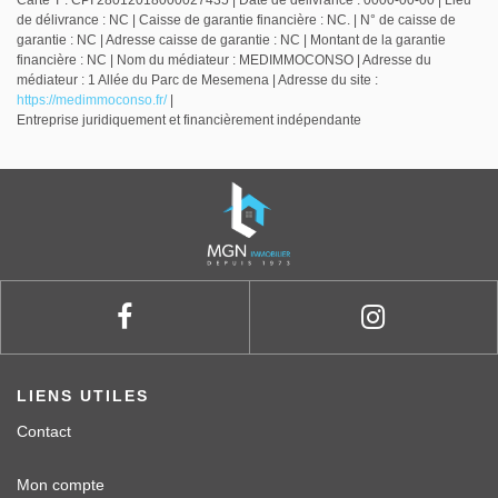
de délivrance : NC | Caisse de garantie financière : NC. | N° de caisse de
garantie : NC | Adresse caisse de garantie : NC | Montant de la garantie
financière : NC | Nom du médiateur : MEDIMMOCONSO | Adresse du
médiateur : 1 Allée du Parc de Mesemena | Adresse du site :
https://medimmoconso.fr/
|
Entreprise juridiquement et financièrement indépendante
LIENS UTILES
Contact
Mon compte