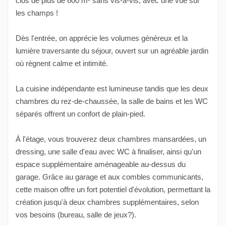
clos de plus de 600 m² sans vis-à-vis, avec une vue sur
les champs !
Dès l'entrée, on apprécie les volumes généreux et la
lumière traversante du séjour, ouvert sur un agréable jardin
où règnent calme et intimité.
La cuisine indépendante est lumineuse tandis que les deux
chambres du rez-de-chaussée, la salle de bains et les WC
séparés offrent un confort de plain-pied.
À l'étage, vous trouverez deux chambres mansardées, un
dressing, une salle d'eau avec WC à finaliser, ainsi qu'un
espace supplémentaire aménageable au-dessus du
garage. Grâce au garage et aux combles communicants,
cette maison offre un fort potentiel d'évolution, permettant la
création jusqu'à deux chambres supplémentaires, selon
vos besoins (bureau, salle de jeux?).