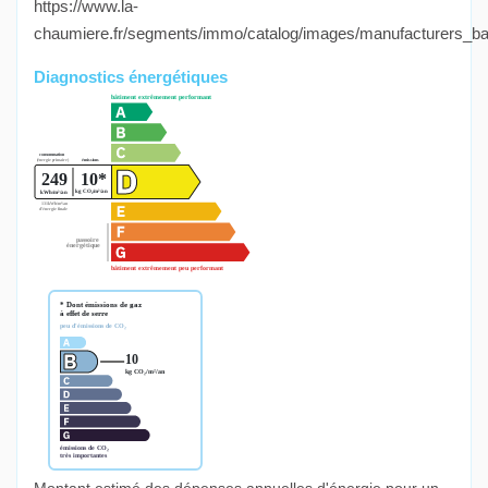
https://www.la-
chaumiere.fr/segments/immo/catalog/images/manufacturers_b
Diagnostics énergétiques