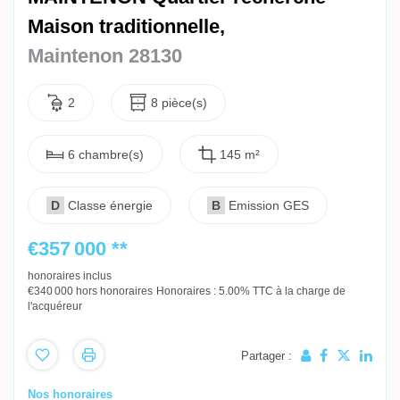
Maison traditionnelle,
Maintenon 28130
2
8 pièce(s)
6 chambre(s)
145 m²
D
Classe énergie
B
Emission GES
€357 000
**
honoraires inclus
€340 000
hors honoraires
Honoraires : 5.00% TTC à la charge de
l'acquéreur
Partager :
Nos honoraires