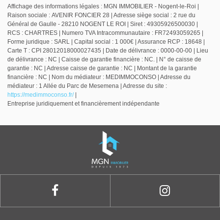
Affichage des informations légales : MGN IMMOBILIER - Nogent-le-Roi |
Raison sociale : AVENIR FONCIER 28 | Adresse siège social : 2 rue du
Général de Gaulle - 28210 NOGENT LE ROI | Siret : 49305926500030 |
RCS : CHARTRES | Numero TVA Intracommunautaire : FR72493059265 |
Forme juridique : SARL | Capital social : 1 000€ | Assurance RCP : 18648 |
Carte T : CPI 28012018000027435 | Date de délivrance : 0000-00-00 | Lieu
de délivrance : NC | Caisse de garantie financière : NC. | N° de caisse de
garantie : NC | Adresse caisse de garantie : NC | Montant de la garantie
financière : NC | Nom du médiateur : MEDIMMOCONSO | Adresse du
médiateur : 1 Allée du Parc de Mesemena | Adresse du site :
https://medimmoconso.fr/
|
Entreprise juridiquement et financièrement indépendante