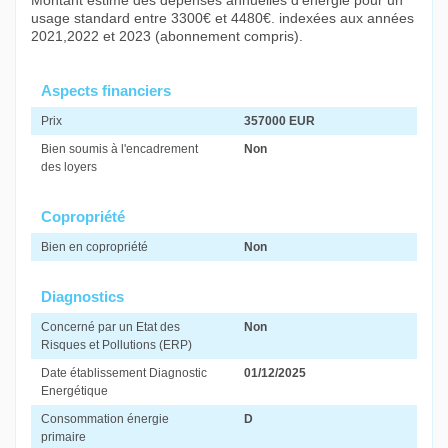
Montant estimé des dépenses annuelles d'énergie pour un
usage standard entre 3300€ et 4480€. indexées aux années
2021,2022 et 2023 (abonnement compris).
Aspects financiers
Prix
357000 EUR
Bien soumis à l'encadrement
Non
des loyers
Copropriété
Bien en copropriété
Non
Diagnostics
Concerné par un Etat des
Non
Risques et Pollutions (ERP)
Date établissement Diagnostic
01/12/2025
Energétique
Consommation énergie
D
primaire