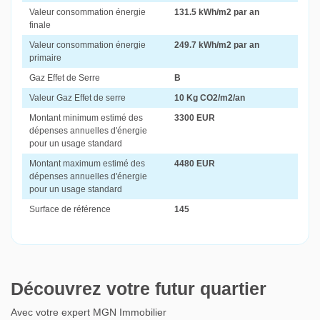
Valeur consommation énergie
131.5 kWh/m2 par an
finale
Valeur consommation énergie
249.7 kWh/m2 par an
primaire
Gaz Effet de Serre
B
Valeur Gaz Effet de serre
10 Kg CO2/m2/an
Montant minimum estimé des
3300 EUR
dépenses annuelles d'énergie
pour un usage standard
Montant maximum estimé des
4480 EUR
dépenses annuelles d'énergie
pour un usage standard
Surface de référence
145
Découvrez votre futur quartier
Avec votre expert MGN Immobilier