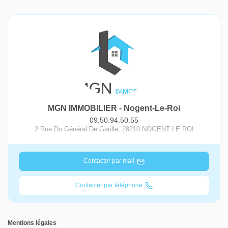
MGN IMMOBILIER - Nogent-Le-Roi
09.50.94.50.55
2 Rue Du Général De Gaulle
,
28210
NOGENT LE ROI
Contacter par mail
Contacter par téléphone
Mentions légales