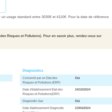
 un usage standard entre 3030€ et 4110€. Pour la date de référence
des Risques et Pollutions). Pour en savoir plus, rendez-vous sur
Diagnostics
Concerné par un Etat des
Oui
Risques et Pollutions (ERP)
Date d'établissement Etat des
24/10/2024
Risques et Pollutions(ERP)
Diagnostic Gaz
Oui
Date établissement Diagnostic
23/04/2024