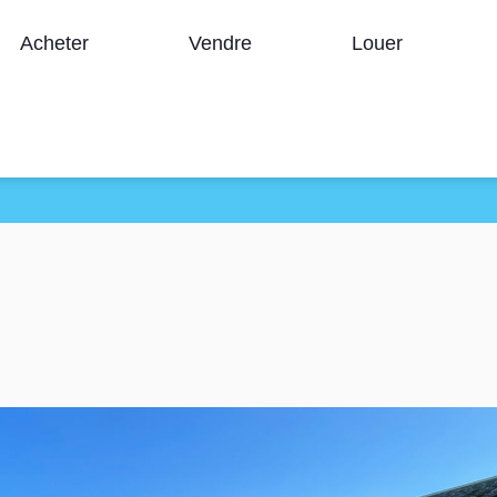
Acheter
Vendre
Louer