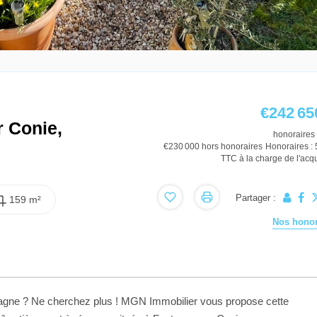
€242 65
 Conie,
honoraires 
€230 000
hors honoraires
Honoraires :
TTC à la charge de l'acq
Partager :
159 m²
Nos honor
mpagne ? Ne cherchez plus ! MGN Immobilier vous propose cette