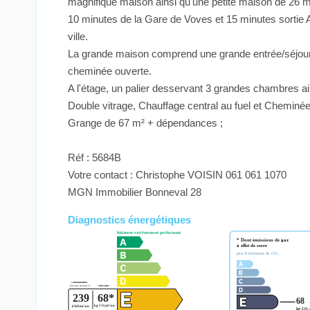
magnifique maison ainsi qu'une petite maison de 26 m
10 minutes de la Gare de Voves et 15 minutes sortie Auto
ville.
La grande maison comprend une grande entrée/séjour, 
cheminée ouverte.
A l'étage, un palier desservant 3 grandes chambres a
Double vitrage, Chauffage central au fuel et Cheminée
Grange de 67 m² + dépendances ;
Réf : 5684B
Votre contact : Christophe VOISIN 061 061 1070
MGN Immobilier Bonneval 28
Diagnostics énergétiques