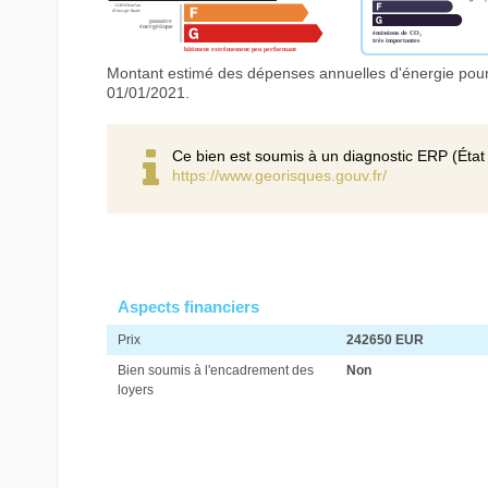
Montant estimé des dépenses annuelles d'énergie pour
01/01/2021.
Ce bien est soumis à un diagnostic ERP (État 
https://www.georisques.gouv.fr/
Aspects financiers
Prix
242650 EUR
Bien soumis à l'encadrement des
Non
loyers