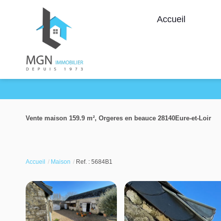
Accueil
Vente maison 159.9 m², Orgeres en beauce 28140Eure-et-Loir
Accueil
Maison
Ref. : 5684B1