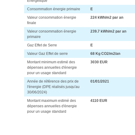
Energétique
Consommation énergie primaire
E
Valeur consommation énergie
224 kWh/m2 par an
finale
Valeur consommation énergie
239.7 kWh/m2 par an
primaire
Gaz Effet de Serre
E
Valeur Gaz Effet de serre
68 Kg CO2/m2/an
Montant minimum estimé des
3030 EUR
dépenses annuelles d'énergie
pour un usage standard
Année de référence des prix de
01/01/2021
l'énergie (DPE réalisés jusqu'au
30/06/2024)
Montant maximum estimé des
4110 EUR
dépenses annuelles d'énergie
pour un usage standard