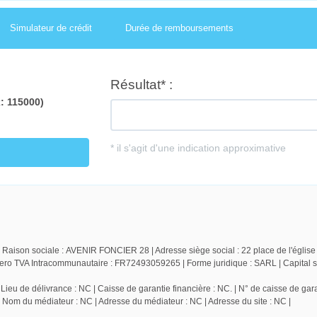
Simulateur de crédit
Durée de remboursements
 Raison sociale : AVENIR FONCIER 28 | Adresse siège social : 22 place de l'église
TVA Intracommunautaire : FR72493059265 | Forme juridique : SARL | Capital so
ieu de délivrance : NC | Caisse de garantie financière : NC. | N° de caisse de gara
| Nom du médiateur : NC | Adresse du médiateur : NC | Adresse du site : NC |