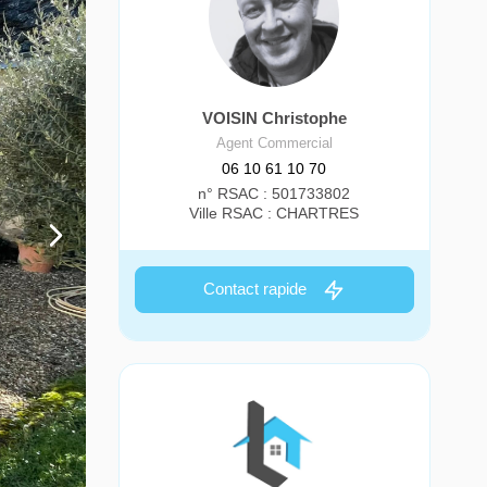
VOISIN Christophe
Agent Commercial
06 10 61 10 70
n° RSAC : 501733802
Ville RSAC : CHARTRES
Contact rapide