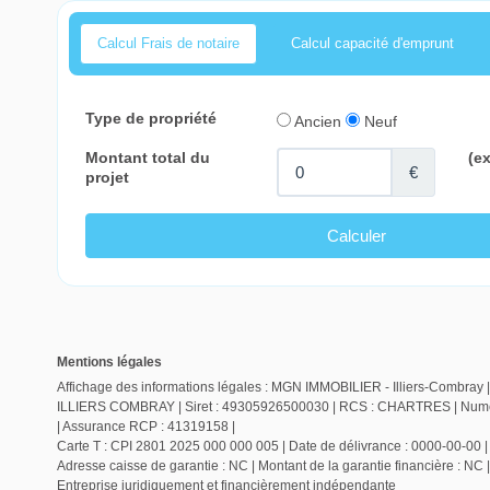
Calcul Frais de notaire
Calcul capacité d'emprunt
Mentions légales
Affichage des informations légales : MGN IMMOBILIER - Illiers-Combray |
ILLIERS COMBRAY | Siret : 49305926500030 | RCS : CHARTRES | Numero 
| Assurance RCP : 41319158 |
Carte T : CPI 2801 2025 000 000 005 | Date de délivrance : 0000-00-00 | L
Adresse caisse de garantie : NC | Montant de la garantie financière : NC 
Entreprise juridiquement et financièrement indépendante