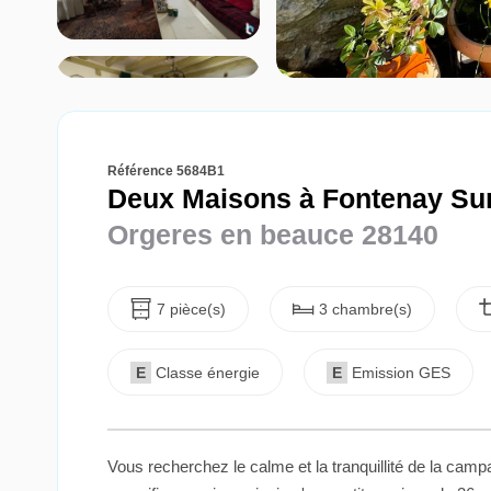
Référence 5684B1
Deux Maisons à Fontenay Sur
Orgeres en beauce 28140
7 pièce(s)
3 chambre(s)
E
Classe énergie
E
Emission GES
Vous recherchez le calme et la tranquillité de la ca