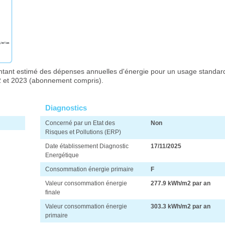
ant estimé des dépenses annuelles d'énergie pour un usage standar
2 et 2023 (abonnement compris).
Diagnostics
Concerné par un Etat des
Non
Risques et Pollutions (ERP)
Date établissement Diagnostic
17/11/2025
Energétique
Consommation énergie primaire
F
Valeur consommation énergie
277.9 kWh/m2 par an
finale
Valeur consommation énergie
303.3 kWh/m2 par an
primaire