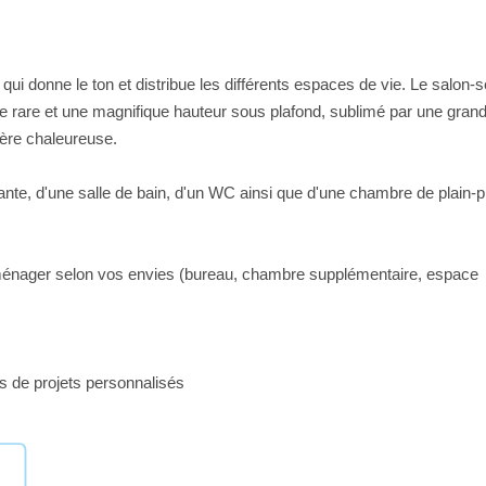
qui donne le ton et distribue les différents espaces de vie. Le salon-s
me rare et une magnifique hauteur sous plafond, sublimé par une gran
ère chaleureuse.
te, d'une salle de bain, d'un WC ainsi que d'une chambre de plain-p
 aménager selon vos envies (bureau, chambre supplémentaire, espace
rs de projets personnalisés