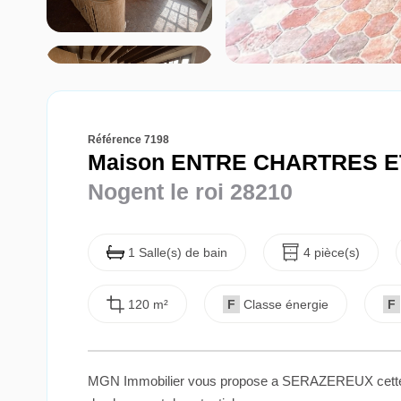
Référence 7198
Maison ENTRE CHARTRES E
Nogent le roi 28210
1 Salle(s) de bain
4 pièce(s)
120 m²
F
Classe énergie
F
MGN Immobilier vous propose a SERAZEREUX cette mais