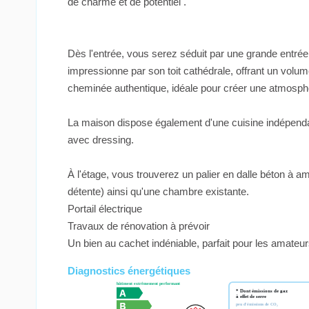
de charme et de potentiel .
Dès l'entrée, vous serez séduit par une grande entrée 
impressionne par son toit cathédrale, offrant un volu
cheminée authentique, idéale pour créer une atmosph
La maison dispose également d'une cuisine indépendan
avec dressing.
À l'étage, vous trouverez un palier en dalle béton à
détente) ainsi qu'une chambre existante.
Portail électrique
Travaux de rénovation à prévoir
Un bien au cachet indéniable, parfait pour les amateu
Diagnostics énergétiques