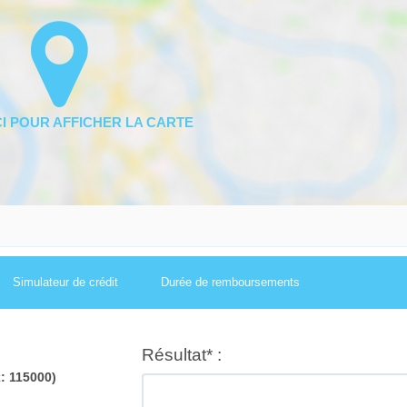
Simulateur de crédit
Durée de remboursements