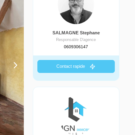
SALMAGNE Stephane
Responsable D'agence
0609306147
Contact rapide