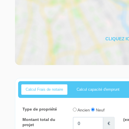
Calcul Frais de notaire
Calcul capacité d'emprunt