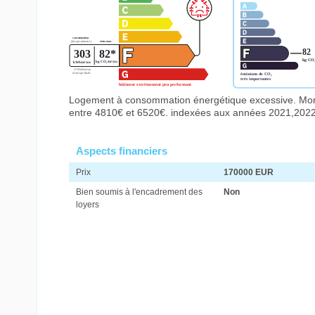
Logement à consommation énergétique excessive. Mont
entre 4810€ et 6520€. indexées aux années 2021,202
Aspects financiers
Prix
170000 EUR
Bien soumis à l'encadrement des
Non
loyers