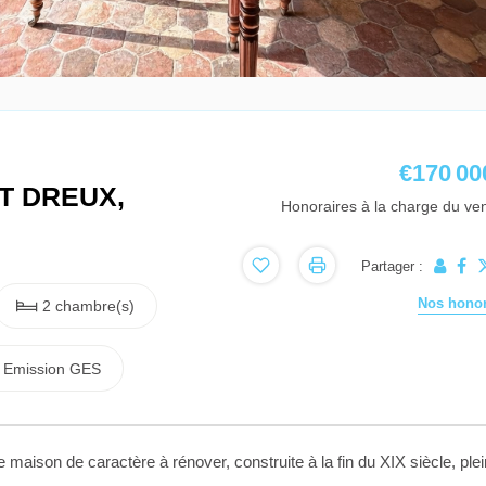
€170 00
T DREUX,
Honoraires à la charge du ve
Partager :
Nos honor
2 chambre(s)
Emission GES
on de caractère à rénover, construite à la fin du XIX siècle, ple