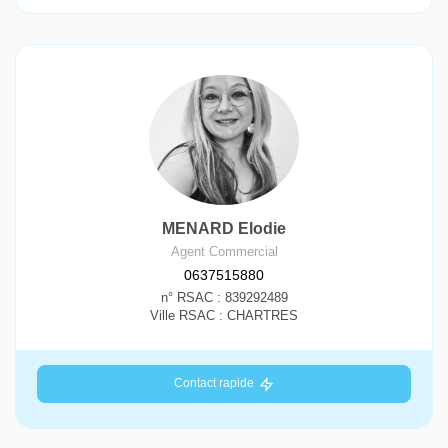
MENARD Elodie
Agent Commercial
0637515880
n° RSAC : 839292489
Ville RSAC : CHARTRES
Contact rapide