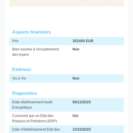
Aspects financiers
Prix
302400 EUR
Bien soumis à l'encadrement
Non
des loyers
Extérieur
Vis à Vis
Non
Diagnostics
Date établissement Audit
08/12/2025
Energétique
Concerné par un Etat des
Oui
Risques et Pollutions (ERP)
Date d'établissement Etat des
15/10/2025