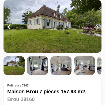
Louer
Nos agences
Contact
Référence 7367
Maison Brou 7 pièces 157.93 m2,
Brou 28160