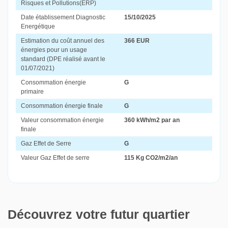
Risques et Pollutions(ERP)
Date établissement Diagnostic
15/10/2025
Energétique
Estimation du coût annuel des
366 EUR
énergies pour un usage
standard (DPE réalisé avant le
01/07/2021)
Consommation énergie
G
primaire
Consommation énergie finale
G
Valeur consommation énergie
360 kWh/m2 par an
finale
Gaz Effet de Serre
G
Valeur Gaz Effet de serre
115 Kg CO2/m2/an
Découvrez votre futur quartier