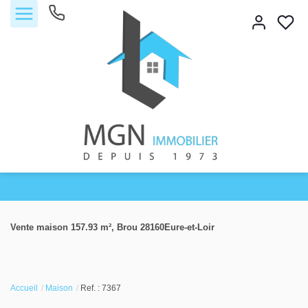
Accueil
Vente maison 157.93 m², Brou 28160Eure-et-Loir
Acheter
Vendre
Accueil
Maison
Ref. : 7367