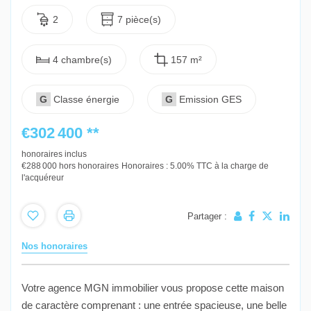
2
7 pièce(s)
4 chambre(s)
157 m²
G
Classe énergie
G
Emission GES
€302 400
**
honoraires inclus
€288 000
hors honoraires
Honoraires : 5.00% TTC à la charge de
l'acquéreur
Partager :
Nos honoraires
Votre agence MGN immobilier vous propose cette maison
de caractère comprenant : une entrée spacieuse, une belle