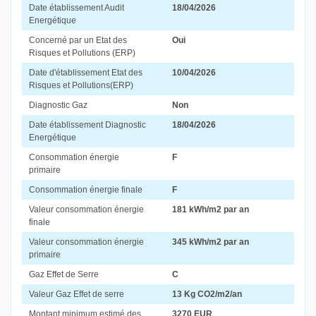
Date établissement Audit
18/04/2026
Energétique
Concerné par un Etat des
Oui
Risques et Pollutions (ERP)
Date d'établissement Etat des
10/04/2026
Risques et Pollutions(ERP)
Diagnostic Gaz
Non
Date établissement Diagnostic
18/04/2026
Energétique
Consommation énergie
F
primaire
Consommation énergie finale
F
Valeur consommation énergie
181 kWh/m2 par an
finale
Valeur consommation énergie
345 kWh/m2 par an
primaire
Gaz Effet de Serre
C
Valeur Gaz Effet de serre
13 Kg CO2/m2/an
Montant minimum estimé des
3270 EUR