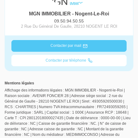
MGN IMMOBILIER - Nogent-Le-Roi
09.50.94.50.55
2 Rue Du Général De Gaulle
,
28210
NOGENT LE ROI
Contacter par mail
Contacter par téléphone
Mentions légales
Affichage des informations légales : MGN IMMOBILIER - Nogent-le-Roi |
Raison sociale : AVENIR FONCIER 28 | Adresse siège social : 2 rue du
Général de Gaulle - 28210 NOGENT LE ROI | Siret : 49305926500030 |
RCS : CHARTRES | Numero TVA Intracommunautaire : FR72493059265 |
Forme juridique : SARL | Capital social : 1 000€ | Assurance RCP : 18648 |
Carte T : CPI 28012018000027435 | Date de délivrance : 0000-00-00 | Lieu
de délivrance : NC | Caisse de garantie financière : NC. | N° de caisse de
garantie : NC | Adresse caisse de garantie : NC | Montant de la garantie
financière : NC | Nom du médiateur : MEDIMMOCONSO | Adresse du