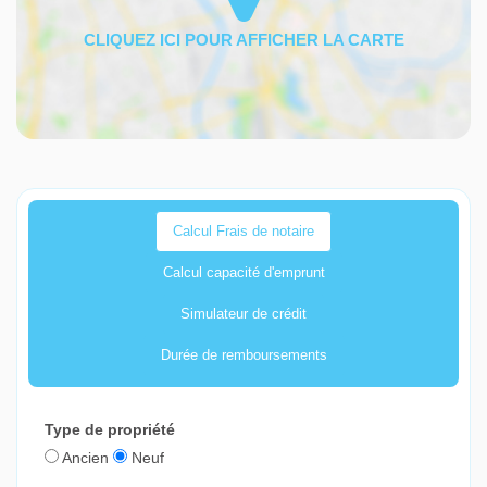
Calcul Frais de notaire
Calcul capacité d'emprunt
Simulateur de crédit
Durée de remboursements