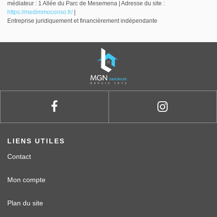
médiateur : 1 Allée du Parc de Mesemena | Adresse du site :
https://medimmoconso.fr/
|
Entreprise juridiquement et financièrement indépendante
LIENS UTILES
Contact
Mon compte
Plan du site