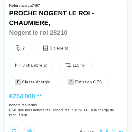
Référence ca7407
PROCHE NOGENT LE ROI -
CHAUMIERE,
Nogent le roi 28210
2
5 pièce(s)
3 chambre(s)
115 m²
F
Classe énergie
C
Emission GES
€254 000
**
honoraires inclus
€240 000
hors honoraires
Honoraires : 5.83% TTC à la charge de
l'acquéreur
Partager :