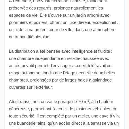
À l'extérieur, une vaste terrasse intimiste, totalement
préservée des regards, prolonge naturellement les
espaces de vie. Elle s'ouvre sur un jardin arboré avec
pommiers et poiriers, offrant un luxe devenu exceptionnel :
celui de la nature en coeur de ville, dans une atmosphère
de tranquillité absolue.
La distribution a été pensée avec intelligence et fluidité :
une chambre indépendante en rez-de-chaussée avec
accès privatif permet d'envisager accueil, télétravail ou
usage autonome, tandis que l'étage accueille deux belles
chambres, prolongées par de larges baies à galandage
ouvertes sur l'extérieur.
Atout rarissime : un vaste garage de 70 m², à la hauteur
généreuse, permettant l'accueil de plusieurs véhicules en
toute sécurité. Il est complété par un atelier, une cave à vin,
une buanderie, ainsi qu'un accès direct à la terrasse via un