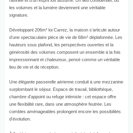
raffinée et d'un esprit loft assumé. Un lieu confidentiel, où
les volumes et la lumière deviennent une véritable
signature.
Développant 206m² loi Carrez, la maison s'articule autour
d'une spectaculaire pièce de vie de 68m² déplafonnée. Les
hauteurs sous plafond, les perspectives ouvertes et la
générosité des volumes composent un ensemble à la fois
impressionnant et chaleureux, pensé comme un véritable
lieu de vie et de réception.
Une élégante passerelle aérienne conduit à une mezzanine
surplombant le séjour. Espace de travail, bibliothèque,
chambre d'appoint ou refuge intimiste : cet espace offre
une flexibilité rare, dans une atmosphère feutrée. Les
combles aménageables prolongent encore les possibilités
d'évolution.