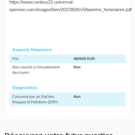
https://www.century21-universal-
epernon.com/imagesBien/202/3826/v5/bareme_honoraires.pdf
Aspects financiers
Prix
480000 EUR
Bien soumis à l'encadrement
Non
des loyers
Diagnostics
Concerné par un Etat des
Non
Risques et Pollutions (ERP)