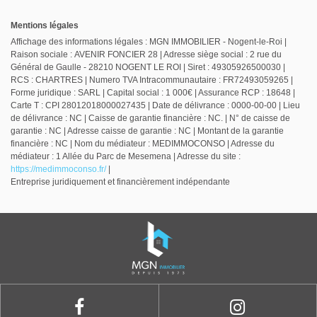
Mentions légales
Affichage des informations légales : MGN IMMOBILIER - Nogent-le-Roi |
Raison sociale : AVENIR FONCIER 28 | Adresse siège social : 2 rue du
Général de Gaulle - 28210 NOGENT LE ROI | Siret : 49305926500030 |
RCS : CHARTRES | Numero TVA Intracommunautaire : FR72493059265 |
Forme juridique : SARL | Capital social : 1 000€ | Assurance RCP : 18648 |
Carte T : CPI 28012018000027435 | Date de délivrance : 0000-00-00 | Lieu
de délivrance : NC | Caisse de garantie financière : NC. | N° de caisse de
garantie : NC | Adresse caisse de garantie : NC | Montant de la garantie
financière : NC | Nom du médiateur : MEDIMMOCONSO | Adresse du
médiateur : 1 Allée du Parc de Mesemena | Adresse du site :
https://medimmoconso.fr/
|
Entreprise juridiquement et financièrement indépendante