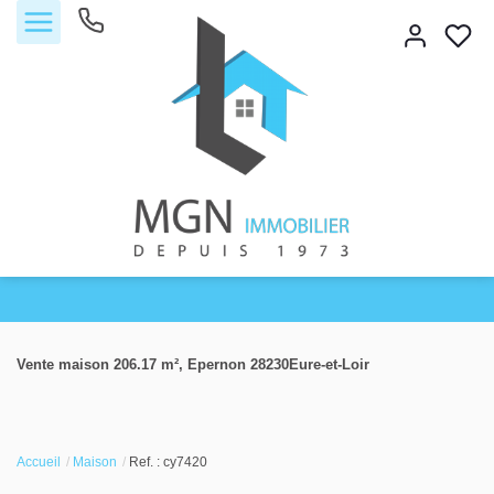
Accueil
Vente maison 206.17 m², Epernon 28230Eure-et-Loir
Acheter
Vendre
Accueil
Maison
Ref. : cy7420