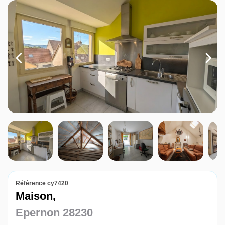
Louer
Nos agences
Contact
Référence cy7420
Maison,
Epernon 28230