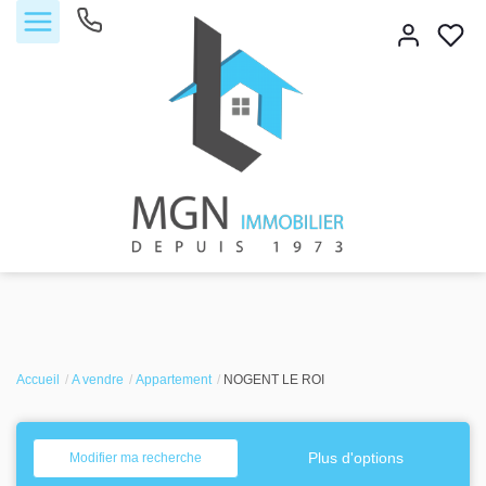
Accueil
Accueil
Acheter
A vendre
Appartement
NOGENT LE ROI
Vendre
Plus d'options
Modifier ma recherche