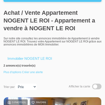
Louer
Achat / Vente Appartement
Nos agences
NOGENT LE ROI - Appartement a
Contact
vendre à NOGENT LE ROI
Sur notre site consultez les annonces immobilière de Appartement à vendre
NOGENT LE ROI. Trouvez votre Appartement sur NOGENT LE ROI grâce aux
annonces immobilières de MGN Immobilier.
Immobilier NOGENT LE ROI
2 annonce(s) trouvée(s)
Plus d'options
Créer une alerte
Afficher la carte
Trier par
5 PHOTO(S)
FAVORIS