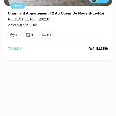
VENTE
Charmant Appartement T2 Au Coeur De Nogent-Le-Roi
NOGENT LE ROI (28210)
2 pièce(s) / 32.88 m²
x 1
x 2
x 1
72 000 €
Ref : ILL7159