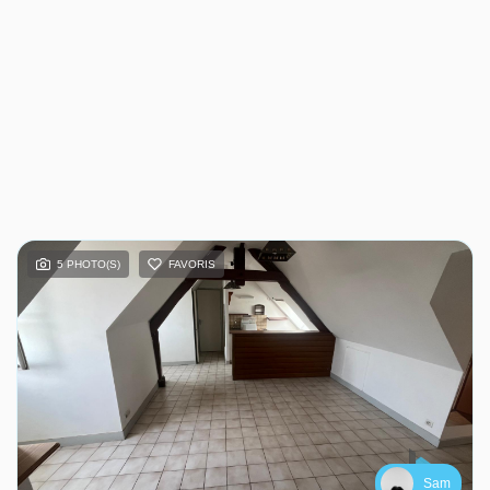
5 PHOTO(S)
FAVORIS
Sam