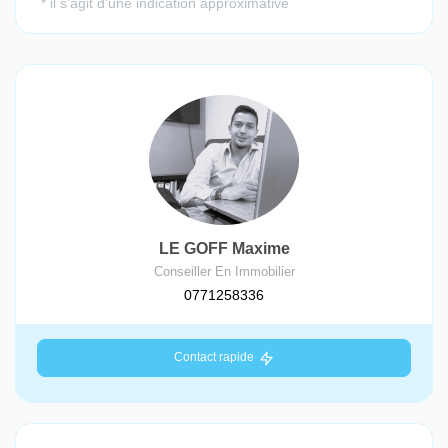
LE GOFF Maxime
Conseiller En Immobilier
0771258336
Contact rapide