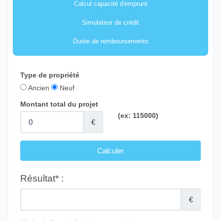
Calcul capacité d'emprunt
Simulateur de crédit
Durée de remboursements