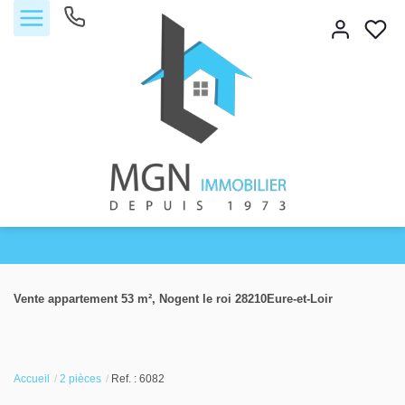
Accueil
Vente appartement 53 m², Nogent le roi 28210Eure-et-Loir
Acheter
Vendre
Accueil
2 pièces
Ref. : 6082