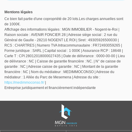
Mentions légales
Ce bien fait partie d'une copropriété de 20 lots.Les charges annuelles sont
de 1000€.
Affichage des informations légales : MGN IMMOBILIER - Nogent-le-Roi |
Raison sociale : AVENIR FONCIER 28 | Adresse siège social : 2 rue du
Général de Gaulle - 28210 NOGENT LE ROI | Siret : 49305926500030 |
RCS : CHARTRES | Numero TVA Intracommunautaire : FR72493059265 |
Forme juridique : SARL | Capital social : 1 000€ | Assurance RCP : 18648 |
Carte T : CPI 28012018000027435 | Date de délivrance : 0000-00-00 | Lieu
de délivrance : NC | Caisse de garantie financière : NC. | N° de caisse de
garantie : NC | Adresse caisse de garantie : NC | Montant de la garantie
financière : NC | Nom du médiateur : MEDIMMOCONSO | Adresse du
médiateur : 1 Allée du Parc de Mesemena | Adresse du site :
https://medimmoconso.fr/
|
Entreprise juridiquement et financièrement indépendante