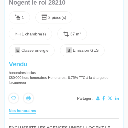
Nogent le roi 28210
1
2 pièce(s)
1 chambre(s)
37 m²
E
Classe énergie
B
Emission GES
Vendu
honoraires inclus
€80 000
hors honoraires
Honoraires : 8.75% TTC à la charge de
l'acquéreur
Partager :
Nos honoraires
EXCLUSIVITE LES AGENCES UNIES ! NOGENT-LE-