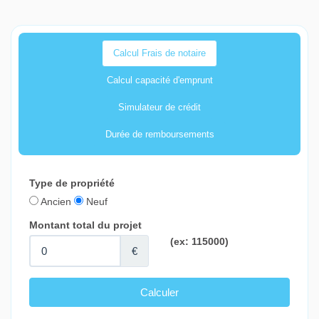
Calcul Frais de notaire
Calcul capacité d'emprunt
Simulateur de crédit
Durée de remboursements