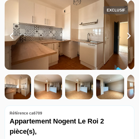
Louer
EXCLUSIF
Nos agences
Contact
Référence ca6709
Appartement Nogent Le Roi 2
pièce(s),