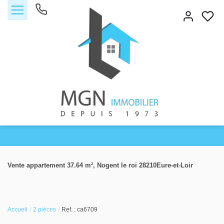
Accueil
Vente appartement 37.64 m², Nogent le roi 28210Eure-et-Loir
Acheter
Vendre
Accueil
2 pièces
Ref. : ca6709