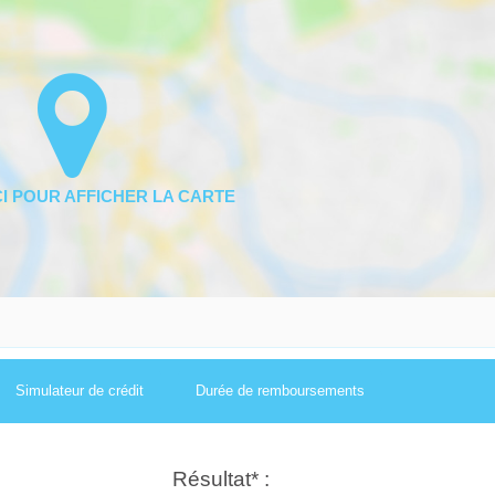
Simulateur de crédit
Durée de remboursements