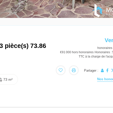
Ve
3 pièce(s) 73.86
honoraires 
€91 000
hors honoraires
Honoraires :
TTC à la charge de l'acq
Partager :
Nos honor
73 m²