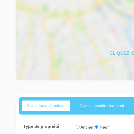
Calcul Frais de notaire
Calcul capacité d'emprunt