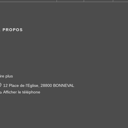
À PROPOS
ire plus
22 place de l'église, 28120 ILLIERS COMBRAY
Afficher le téléphone