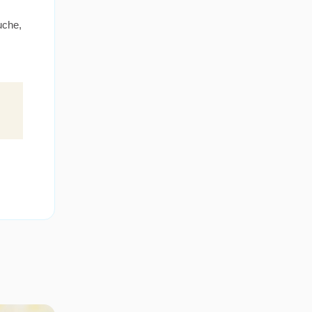
uche,