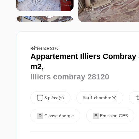
Référence 5370
Appartement Illiers Combray 
m2,
Illiers combray 28120
3 pièce(s)
1 chambre(s)
D
Classe énergie
E
Emission GES