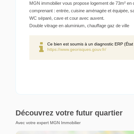
MGN immobilier vous propose logement de 73m² en co
comprenant : entrée, cuisine aménagée et équipée, sa
WC séparé, cave et cour avec auvent.
Double vitrage en aluminium, chauffage gaz de ville
Ce bien est soumis à un diagnostic ERP (État 
https://www.georisques.gouv.fr/
Découvrez votre futur quartier
Avec votre expert MGN Immobilier