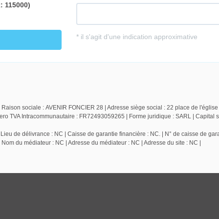
 Raison sociale : AVENIR FONCIER 28 | Adresse siège social : 22 place de l'église
TVA Intracommunautaire : FR72493059265 | Forme juridique : SARL | Capital so
ieu de délivrance : NC | Caisse de garantie financière : NC. | N° de caisse de gara
| Nom du médiateur : NC | Adresse du médiateur : NC | Adresse du site : NC |