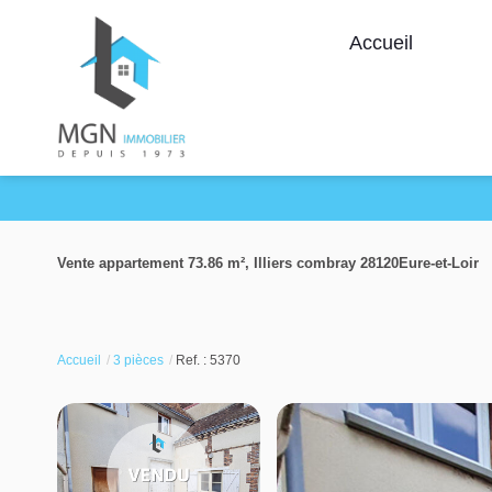
Accueil
Vente appartement 73.86 m², Illiers combray 28120Eure-et-Loir
Accueil
3 pièces
Ref. : 5370