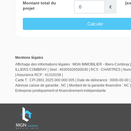
Mentions légales
Affichage des informations légales : MGN IMMOBILIER - Illiers-Combray |
ILLIERS COMBRAY | Siret : 49305926500030 | RCS : CHARTRES | Numero 
| Assurance RCP : 41319158 |
Carte T : CPI 2801 2025 000 000 005 | Date de délivrance : 0000-00-00 | L
Adresse caisse de garantie : NC | Montant de la garantie financière : NC 
Entreprise juridiquement et financièrement indépendante