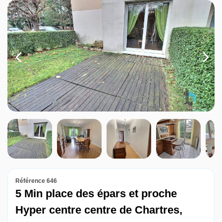
Louer
Nos agences
Contact
Référence 646
5 Min place des épars et proche
Hyper centre centre de Chartres,