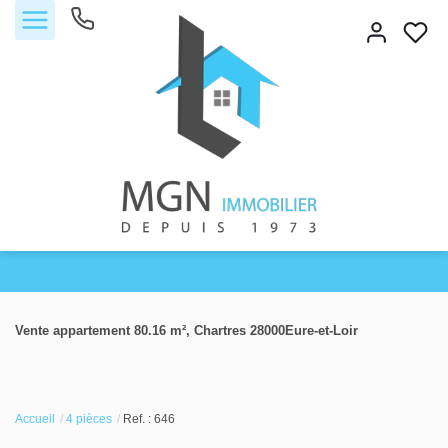
Accueil
Vente appartement 80.16 m², Chartres 28000Eure-et-Loir
Acheter
Vendre
Accueil
4 pièces
Ref. : 646