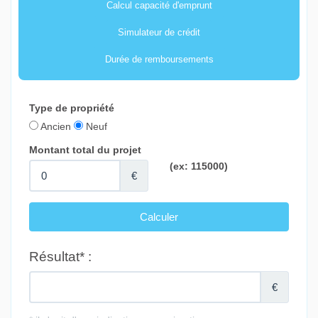
Calcul capacité d'emprunt
Simulateur de crédit
Durée de remboursements