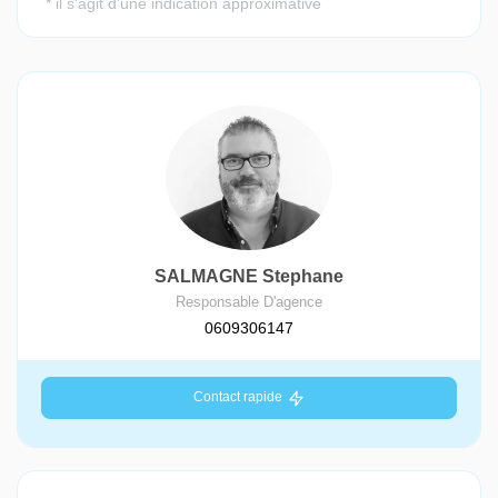
SALMAGNE Stephane
Responsable D'agence
0609306147
Contact rapide