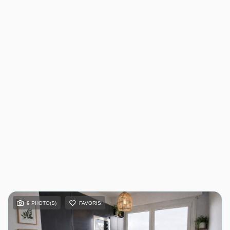
9 PHOTO(S)
FAVORIS