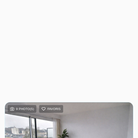
9 PHOTO(S)
FAVORIS