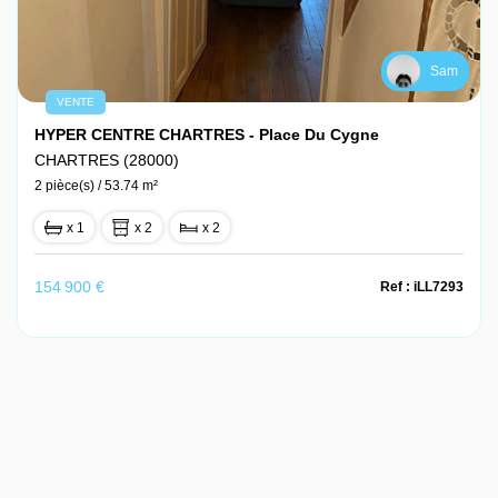
Sam
VENTE
HYPER CENTRE CHARTRES - Place Du Cygne
CHARTRES (28000)
2 pièce(s) / 53.74 m²
x 1
x 2
x 2
154 900 €
Ref : iLL7293