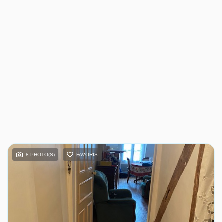
8 PHOTO(S)
FAVORIS