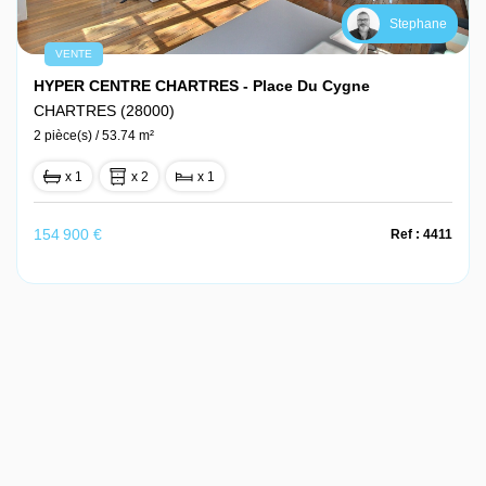
Stephane
VENTE
HYPER CENTRE CHARTRES - Place Du Cygne
CHARTRES (28000)
2 pièce(s) / 53.74 m²
x 1
x 2
x 1
154 900 €
Ref : 4411