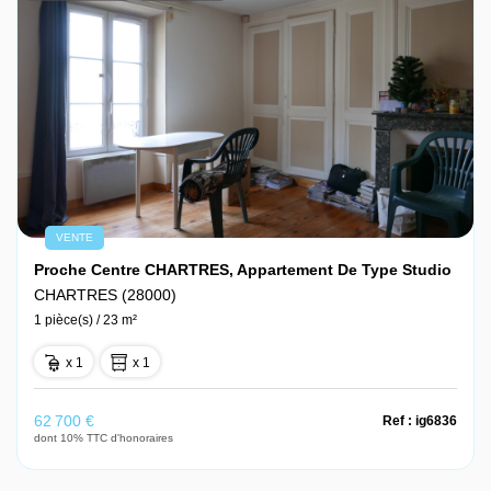
VENTE
Proche Centre CHARTRES, Appartement De Type Studio
CHARTRES (28000)
1 pièce(s) / 23 m²
x 1
x 1
62 700 €
Ref : ig6836
dont 10% TTC d'honoraires