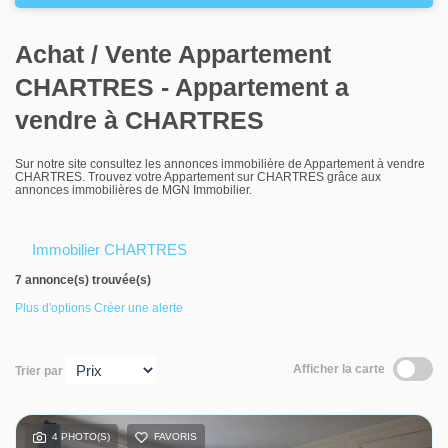
Louer
Achat / Vente Appartement
Nos agences
CHARTRES - Appartement a
Contact
vendre à CHARTRES
Sur notre site consultez les annonces immobilière de Appartement à vendre
CHARTRES. Trouvez votre Appartement sur CHARTRES grâce aux
annonces immobilières de MGN Immobilier.
Immobilier CHARTRES
7 annonce(s) trouvée(s)
Plus d'options
Créer une alerte
Afficher la carte
Trier par
4 PHOTO(S)
FAVORIS