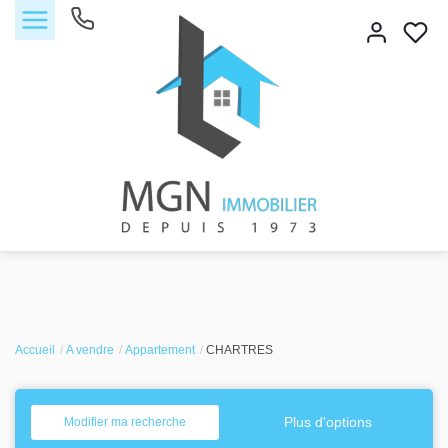
Accueil
Accueil
Acheter
A vendre
Appartement
CHARTRES
Vendre
Plus d'options
Modifier ma recherche