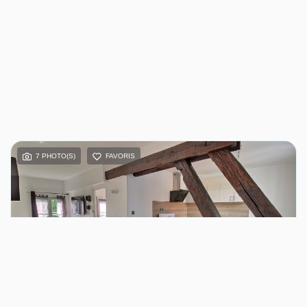
7 PHOTO(S)
FAVORIS
Stephane