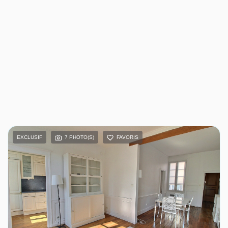
EXCLUSIF
7 PHOTO(S)
FAVORIS