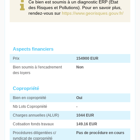
Ce bien est soumis à un diagnostic ERP (État
des Risques et Pollutions). Pour en savoir plus,
rendez-vous sur
https://www.georisques.gouv.fr/
Aspects financiers
Prix
154900 EUR
Bien soumis à l'encadrement
Non
des loyers
Copropriété
Bien en copropriété
Oui
Nb Lots Copropriété
-
Charges annuelles (ALUR)
1044 EUR
Cotisation fonds travaux
149.16 EUR
Procédures diligentées c/
Pas de procédure en cours
syndicat de copropriété