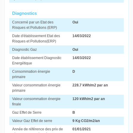
Diagnostics
Concerné par un Etat des
Oui
Risques et Pollutions (ERP)
Date d'établissement Etat des
14/03/2022
Risques et Pollutions(ERP)
Diagnostic Gaz
Oui
Date établissement Diagnostic
14/03/2022
Energétique
Consommation énergie
D
primaire
Valeur consommation énergie
228.7 kWh/m2 par an
primaire
Valeur consommation énergie
120 kWh/m2 par an
finale
Gaz Effet de Serre
B
Valeur Gaz Effet de serre
9 Kg CO2/m2/an
Année de référence des prix de
01/01/2021