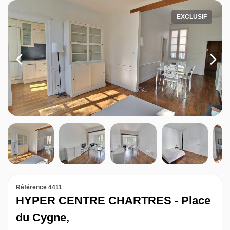
Louer
EXCLUSIF
Nos agences
Contact
Référence 4411
HYPER CENTRE CHARTRES - Place
du Cygne,