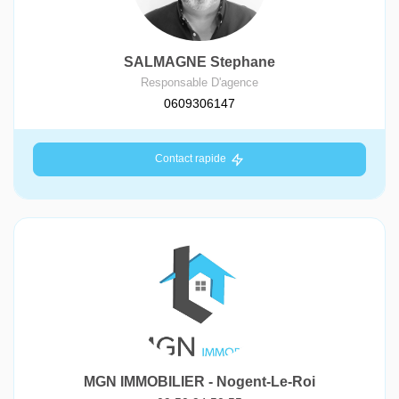
SALMAGNE Stephane
Responsable D'agence
0609306147
Contact rapide
MGN IMMOBILIER - Nogent-Le-Roi