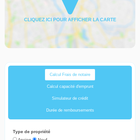
Calcul Frais de notaire
Calcul capacité d'emprunt
Simulateur de crédit
Durée de remboursements