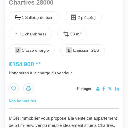
Chartres 28000
1 Salle(s) de bain
2 pièce(s)
1 chambre(s)
53 m²
D
Classe énergie
B
Emission GES
€154 900
**
Honoraires à la charge du vendeur
Partager :
Nos honoraires
MGN Immobilier vous propose à la vente cet appartement
de 54 m² env. vendu meublé idéalement situé à Chartres.