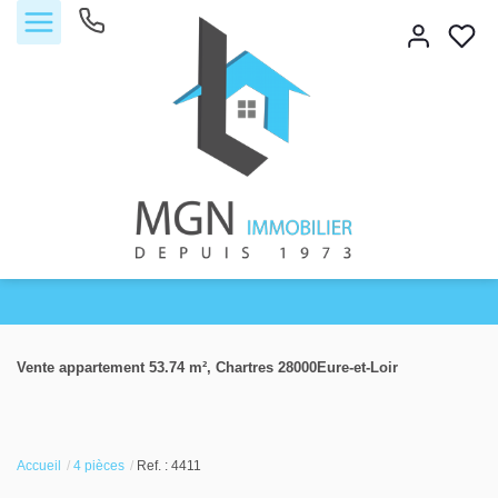
Accueil
Vente appartement 53.74 m², Chartres 28000Eure-et-Loir
Acheter
Vendre
Accueil
4 pièces
Ref. : 4411