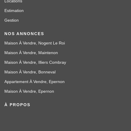
Locations
Estimation
Gestion
NOS ANNONCES
Maison À Vendre, Nogent Le Roi
Maison À Vendre, Maintenon
Maison À Vendre, Illiers Combray
Maison À Vendre, Bonneval
Appartement À Vendre, Epernon
Maison À Vendre, Epernon
À PROPOS