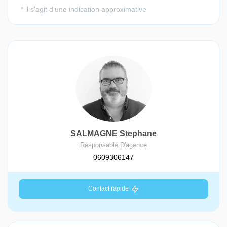
SALMAGNE Stephane
Responsable D'agence
0609306147
Contact rapide