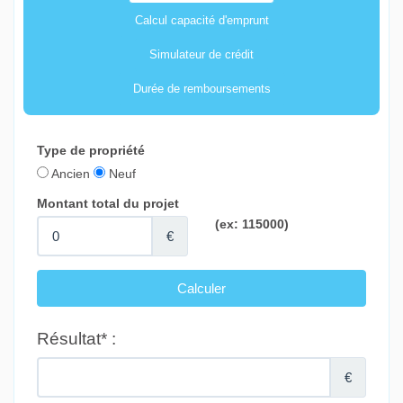
Calcul capacité d'emprunt
Simulateur de crédit
Durée de remboursements