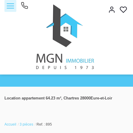
Accueil
Location appartement 64.23 m², Chartres 28000Eure-et-Loir
Acheter
Vendre
Accueil
3 pièces
Ref. : 895