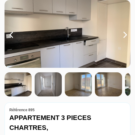
Louer
Nos agences
Contact
Référence 895
APPARTEMENT 3 PIECES
CHARTRES,