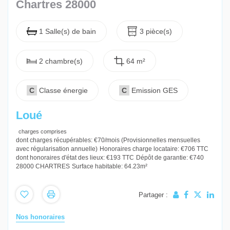
Chartres 28000
1 Salle(s) de bain
3 pièce(s)
2 chambre(s)
64 m²
C
Classe énergie
C
Emission GES
Loué
charges comprises
dont charges récupérables: €70/mois (Provisionnelles mensuelles
avec régularisation annuelle)
Honoraires charge locataire: €706 TTC
dont honoraires d'état des lieux: €193 TTC
Dépôt de garantie: €740
28000 CHARTRES
Surface habitable: 64.23m²
Partager :
Nos honoraires