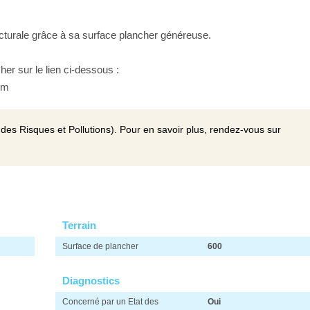
tecturale grâce à sa surface plancher généreuse.
her sur le lien ci-dessous :
tm
des Risques et Pollutions). Pour en savoir plus, rendez-vous sur
Terrain
Surface de plancher
600
Diagnostics
Concerné par un Etat des
Oui