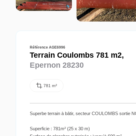
Référence AGE6996
Terrain Coulombs 781 m2,
Epernon 28230
781 m²
Superbe terrain à bâtir, secteur COULOMBS sorti
Superficie : 781m² (25 x 30 m)