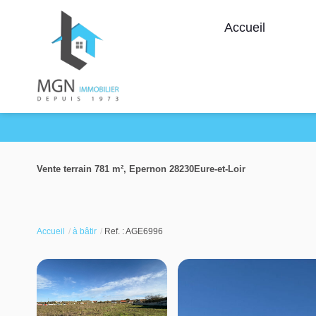
Accueil
Vente terrain 781 m², Epernon 28230Eure-et-Loir
Accueil
à bâtir
Ref. : AGE6996