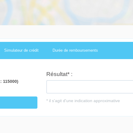
Simulateur de crédit
Durée de remboursements