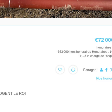
€72 00
honoraires 
€63 000
hors honoraires
Honoraires : 
TTC à la charge de l'acq
Partager :
Nos honor
e NOGENT LE ROI