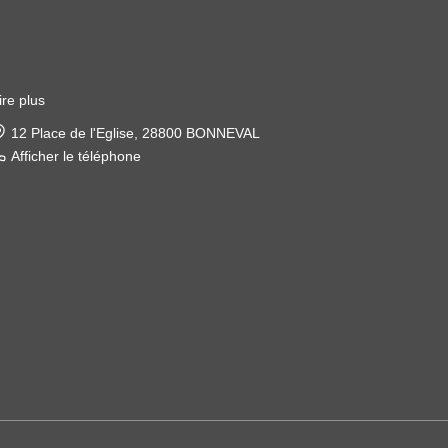
ire plus
22 place de l'église, 28120 ILLIERS COMBRAY
Afficher le téléphone