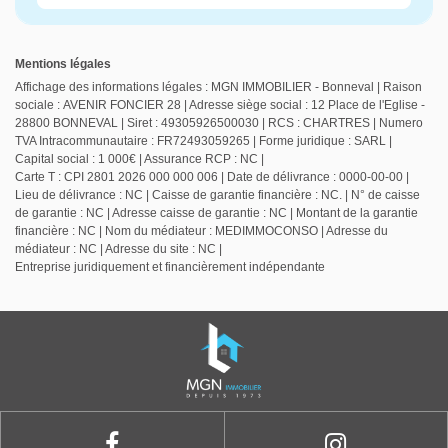
Mentions légales
Affichage des informations légales : MGN IMMOBILIER - Bonneval | Raison
sociale : AVENIR FONCIER 28 | Adresse siège social : 12 Place de l'Eglise -
28800 BONNEVAL | Siret : 49305926500030 | RCS : CHARTRES | Numero
TVA Intracommunautaire : FR72493059265 | Forme juridique : SARL |
Capital social : 1 000€ | Assurance RCP : NC |
Carte T : CPI 2801 2026 000 000 006 | Date de délivrance : 0000-00-00 |
Lieu de délivrance : NC | Caisse de garantie financière : NC. | N° de caisse
de garantie : NC | Adresse caisse de garantie : NC | Montant de la garantie
financière : NC | Nom du médiateur : MEDIMMOCONSO | Adresse du
médiateur : NC | Adresse du site : NC |
Entreprise juridiquement et financièrement indépendante