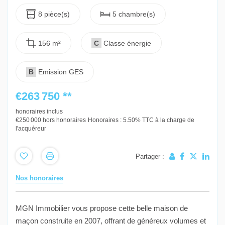
8 pièce(s)
5 chambre(s)
156 m²
C
Classe énergie
B
Emission GES
€263 750
**
honoraires inclus
€250 000
hors honoraires
Honoraires : 5.50% TTC à la charge de
l'acquéreur
Partager :
Nos honoraires
MGN Immobilier vous propose cette belle maison de
maçon construite en 2007, offrant de généreux volumes et