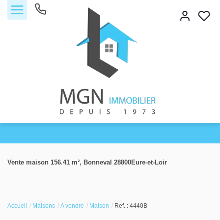
Accueil
Vente maison 156.41 m², Bonneval 28800Eure-et-Loir
Acheter
Vendre
Accueil
Maisons
A vendre
Maison
Ref. : 4440B