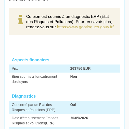
Ce bien est soumis à un diagnostic ERP (État
des Risques et Pollutions). Pour en savoir plus,
rendez-vous sur
https://www.georisques.gouv.fr/
Aspects financiers
Prix
263750 EUR
Bien soumis à l'encadrement
Non
des loyers
Diagnostics
Concerné par un Etat des
Oui
Risques et Pollutions (ERP)
Date d'établissement Etat des
30/05/2026
Risques et Pollutions(ERP)