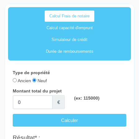
Calcul Frais de notaire
Calcul capacité d'emprunt
Simulateur de crédit
Durée de remboursements