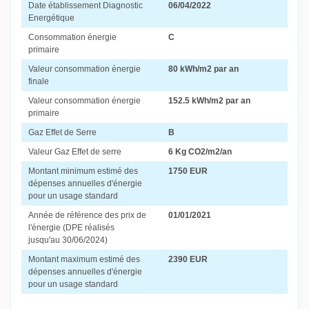
Date établissement Diagnostic
06/04/2022
Energétique
Consommation énergie
C
primaire
Valeur consommation énergie
80 kWh/m2 par an
finale
Valeur consommation énergie
152.5 kWh/m2 par an
primaire
Gaz Effet de Serre
B
Valeur Gaz Effet de serre
6 Kg CO2/m2/an
Montant minimum estimé des
1750 EUR
dépenses annuelles d'énergie
pour un usage standard
Année de référence des prix de
01/01/2021
l'énergie (DPE réalisés
jusqu'au 30/06/2024)
Montant maximum estimé des
2390 EUR
dépenses annuelles d'énergie
pour un usage standard