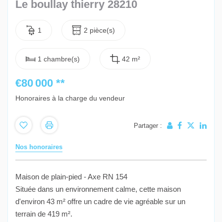
Le boullay thierry 28210
1
2 pièce(s)
1 chambre(s)
42 m²
€80 000
**
Honoraires à la charge du vendeur
Partager :
Nos honoraires
Maison de plain-pied - Axe RN 154
Située dans un environnement calme, cette maison
d'environ 43 m² offre un cadre de vie agréable sur un
terrain de 419 m².