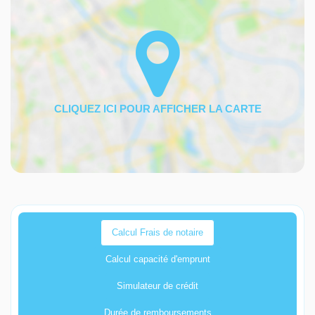
Calcul Frais de notaire
Calcul capacité d'emprunt
Simulateur de crédit
Durée de remboursements