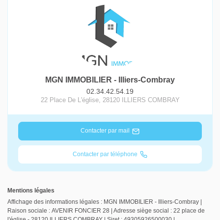
MGN IMMOBILIER - Illiers-Combray
02.34.42.54.19
22 Place De L'église
,
28120
ILLIERS COMBRAY
Contacter par mail
Contacter par téléphone
Mentions légales
Affichage des informations légales : MGN IMMOBILIER - Illiers-Combray |
Raison sociale : AVENIR FONCIER 28 | Adresse siège social : 22 place de
l'église - 28120 ILLIERS COMBRAY | Siret : 49305926500030 |