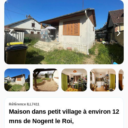
Louer
Nos agences
Contact
Référence ILL7411
Maison dans petit village à environ 12
mns de Nogent le Roi,