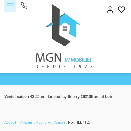
Accueil
Vente maison 42.53 m², Le boullay thierry 28210Eure-et-Loir
Acheter
Vendre
Accueil
Maisons
A vendre
Maison
Ref. : ILL7411