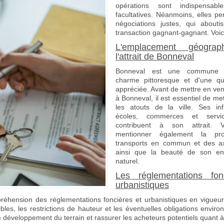
opérations sont indispensable
facultatives. Néanmoins, elles pe
négociations justes, qui about
transaction gagnant-gagnant. Voici 
L'emplacement géograp
l'attrait de Bonneval
Bonneval est une commune 
charme pittoresque et d'une qu
appréciée. Avant de mettre en ven
à Bonneval, il est essentiel de me
les atouts de la ville. Ses infr
écoles, commerces et servic
contribuent à son attrait. 
mentionner également la pro
transports en commun et des ax
ainsi que la beauté de son en
naturel.
Les réglementations fon
urbanistiques
hension des réglementations foncières et urbanistiques en vigueur
les, les restrictions de hauteur et les éventuelles obligations envir
 développement du terrain et rassurer les acheteurs potentiels quant à l