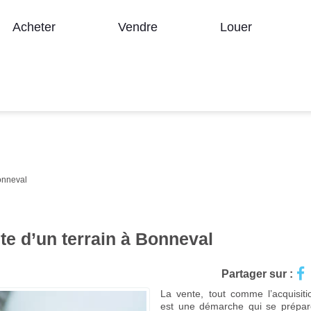
Acheter
Vendre
Louer
Bonneval
nte d’un terrain à Bonneval
Partager sur :
La vente, tout comme l’acquisitio
est une démarche qui se prépar