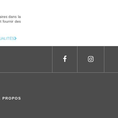
aires dans la
t fournir des
UALITÉS
À PROPOS