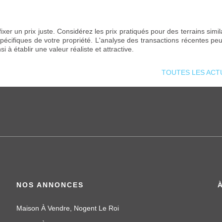
er un prix juste. Considérez les prix pratiqués pour des terrains simil
spécifiques de votre propriété. L'analyse des transactions récentes peu
 à établir une valeur réaliste et attractive.
TOUTES LES ACT
NOS ANNONCES
Maison À Vendre, Nogent Le Roi