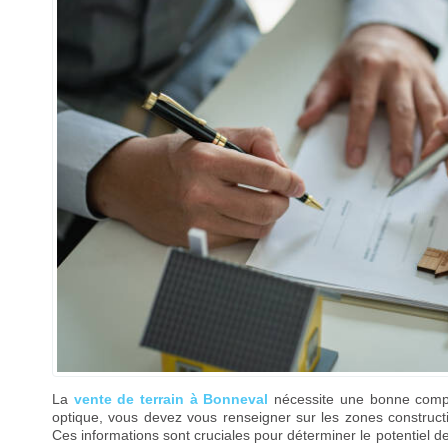
La
vente de terrain à Bonneval
nécessite une bonne compré
optique, vous devez vous renseigner sur les zones constructib
Ces informations sont cruciales pour déterminer le potentiel de