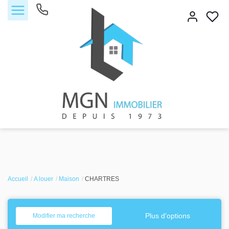
Accueil
Accueil
Acheter
A louer
Maison
CHARTRES
Vendre
Plus d'options
Modifier ma recherche