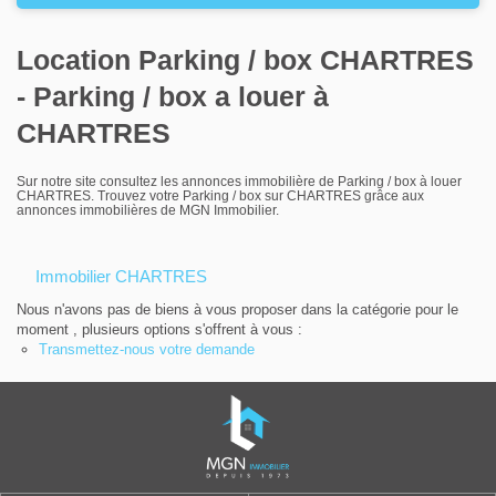
Louer
Location Parking / box CHARTRES
Nos agences
- Parking / box a louer à
Contact
CHARTRES
Sur notre site consultez les annonces immobilière de Parking / box à louer
CHARTRES. Trouvez votre Parking / box sur CHARTRES grâce aux
annonces immobilières de MGN Immobilier.
Immobilier CHARTRES
Nous n'avons pas de biens à vous proposer dans la catégorie pour le
moment , plusieurs options s'offrent à vous :
Transmettez-nous votre demande