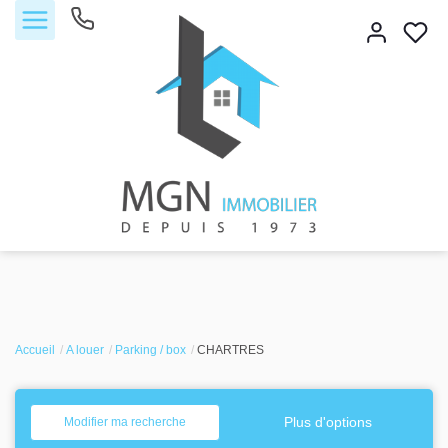
Accueil
Accueil
Acheter
A louer
Parking / box
CHARTRES
Vendre
Plus d'options
Modifier ma recherche