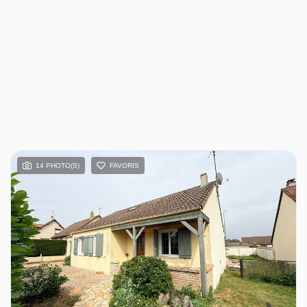
14 PHOTO(S)
FAVORIS