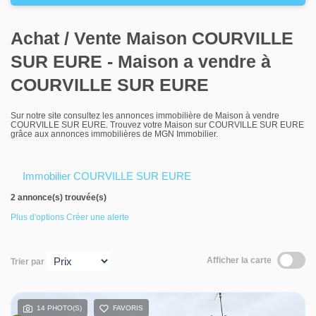
Louer
Achat / Vente Maison COURVILLE
Nos agences
SUR EURE - Maison a vendre à
Contact
COURVILLE SUR EURE
Sur notre site consultez les annonces immobilière de Maison à vendre
COURVILLE SUR EURE. Trouvez votre Maison sur COURVILLE SUR EURE
grâce aux annonces immobilières de MGN Immobilier.
Immobilier COURVILLE SUR EURE
2 annonce(s) trouvée(s)
Plus d'options
Créer une alerte
Afficher la carte
Trier par
14 PHOTO(S)
FAVORIS