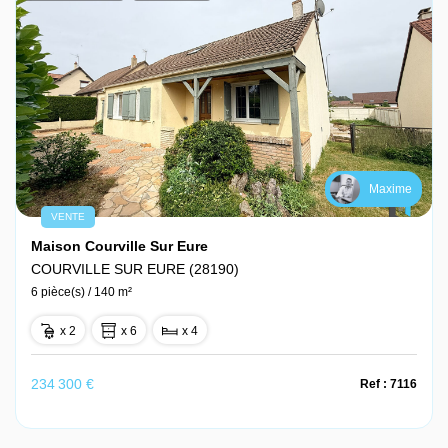
Maxime
VENTE
Maison Courville Sur Eure
COURVILLE SUR EURE (28190)
6 pièce(s) / 140 m²
x 2
x 6
x 4
234 300 €
Ref : 7116