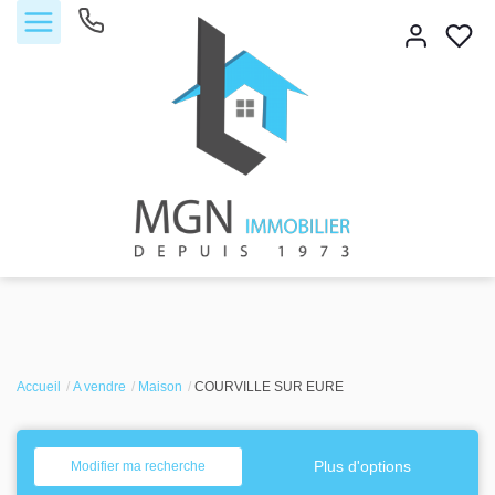
Accueil
Accueil
Acheter
A vendre
Maison
COURVILLE SUR EURE
Vendre
Plus d'options
Modifier ma recherche