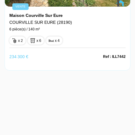
VENTE
Maison Courville Sur Eure
COURVILLE SUR EURE (28190)
6 pièce(s) / 140 m²
x 2
x 6
x 4
234 300 €
Ref : ILL7442