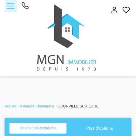
Accueil
Accueil
Acheter
A vendre
Immeuble
COURVILLE SUR EURE
Vendre
Plus d'options
Modifier ma recherche