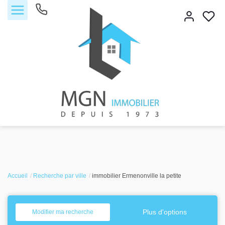
Accueil
Accueil
Acheter
Recherche par ville
immobilier Ermenonville la petite
Vendre
Plus d'options
Modifier ma recherche