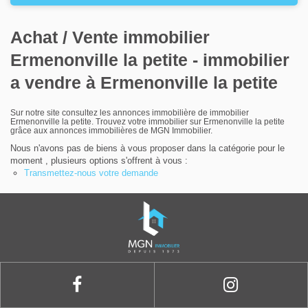
Louer
Achat / Vente immobilier
Nos agences
Ermenonville la petite - immobilier
Contact
a vendre à Ermenonville la petite
Sur notre site consultez les annonces immobilière de immobilier
Ermenonville la petite. Trouvez votre immobilier sur Ermenonville la petite
grâce aux annonces immobilières de MGN Immobilier.
Nous n'avons pas de biens à vous proposer dans la catégorie pour le
moment , plusieurs options s'offrent à vous :
Transmettez-nous votre demande