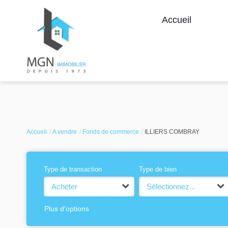
Accueil
Accueil
A vendre
Fonds de commerce
ILLIERS COMBRAY
Type de transaction
Type de bien
Acheter
Sélectionnez...
Plus d'options