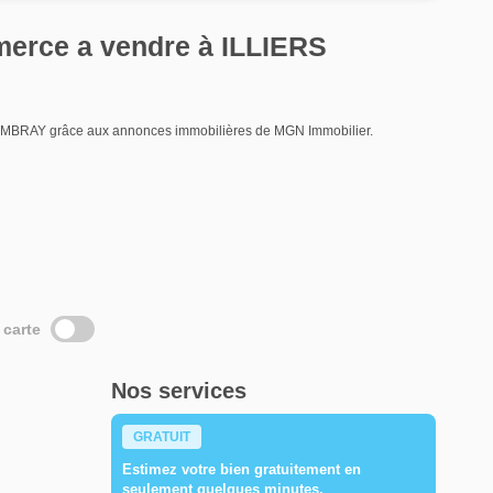
erce a vendre à ILLIERS
COMBRAY grâce aux annonces immobilières de MGN Immobilier.
 carte
Nos services
GRATUIT
Estimez votre bien gratuitement en
seulement quelques minutes.