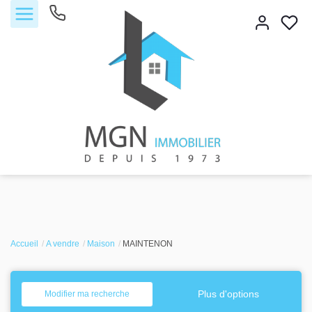
Accueil
Accueil
Acheter
A vendre
Maison
MAINTENON
Vendre
Plus d'options
Modifier ma recherche