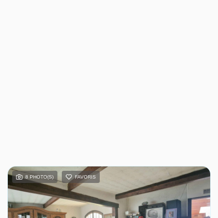
8 PHOTO(S)
FAVORIS