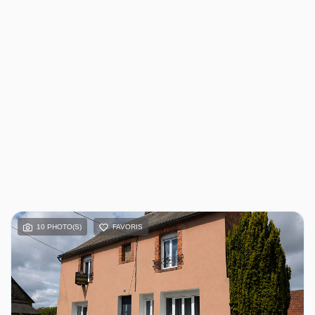
10 PHOTO(S)
FAVORIS