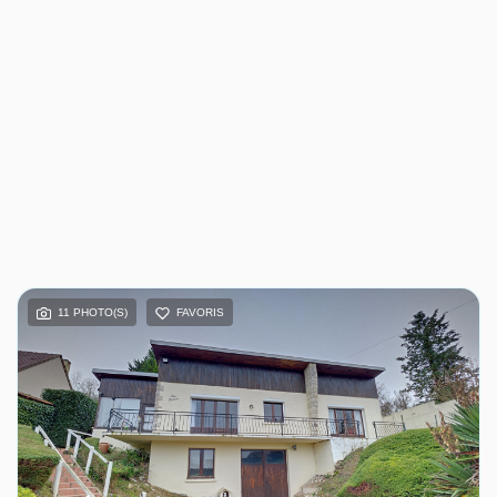
11 PHOTO(S)
FAVORIS