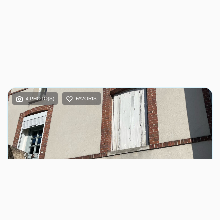
4 PHOTO(S)
FAVORIS
VENTE