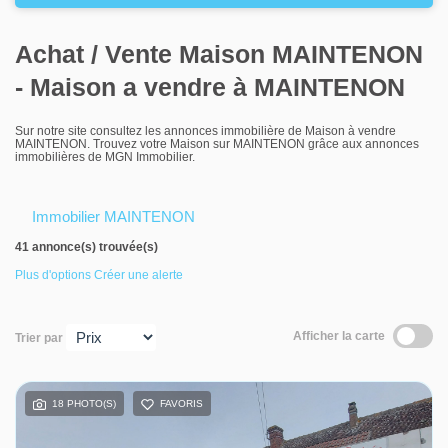
Louer
Achat / Vente Maison MAINTENON
Nos agences
- Maison a vendre à MAINTENON
Contact
Sur notre site consultez les annonces immobilière de Maison à vendre
MAINTENON. Trouvez votre Maison sur MAINTENON grâce aux annonces
immobilières de MGN Immobilier.
Immobilier MAINTENON
41 annonce(s) trouvée(s)
Plus d'options
Créer une alerte
Afficher la carte
Trier par
18 PHOTO(S)
FAVORIS