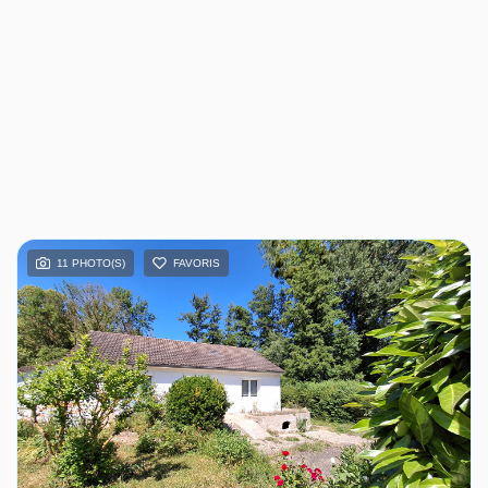
11 PHOTO(S)
FAVORIS