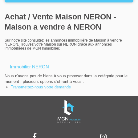
Louer
Achat / Vente Maison NERON -
Nos agences
Maison a vendre à NERON
Contact
Sur notre site consultez les annonces immobilière de Maison à vendre
NERON. Trouvez votre Maison sur NERON grâce aux annonces
immobilières de MGN Immobilier.
Immobilier NERON
Nous n'avons pas de biens à vous proposer dans la catégorie pour le
moment , plusieurs options s'offrent à vous :
Transmettez-nous votre demande