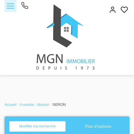
Accueil
Accueil
Acheter
A vendre
Maison
NERON
Vendre
Plus d'options
Modifier ma recherche