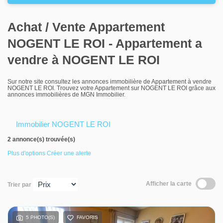
Louer
Achat / Vente Appartement
Nos agences
NOGENT LE ROI - Appartement a
Contact
vendre à NOGENT LE ROI
Sur notre site consultez les annonces immobilière de Appartement à vendre
NOGENT LE ROI. Trouvez votre Appartement sur NOGENT LE ROI grâce aux
annonces immobilières de MGN Immobilier.
Immobilier NOGENT LE ROI
2 annonce(s) trouvée(s)
Plus d'options
Créer une alerte
Afficher la carte
Trier par
5 PHOTO(S)
FAVORIS