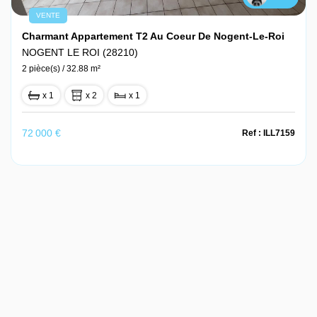
VENTE
Charmant Appartement T2 Au Coeur De Nogent-Le-Roi
NOGENT LE ROI (28210)
2 pièce(s) / 32.88 m²
x 1
x 2
x 1
72 000 €
Ref : ILL7159