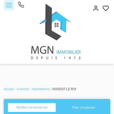
Accueil
Accueil
Acheter
A vendre
Appartement
NOGENT LE ROI
Vendre
Plus d'options
Modifier ma recherche