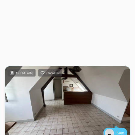
5 PHOTO(S)
FAVORIS
Sam