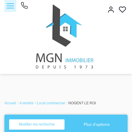
Accueil
Accueil
Acheter
A vendre
Local commercial
NOGENT LE ROI
Vendre
Plus d'options
Modifier ma recherche