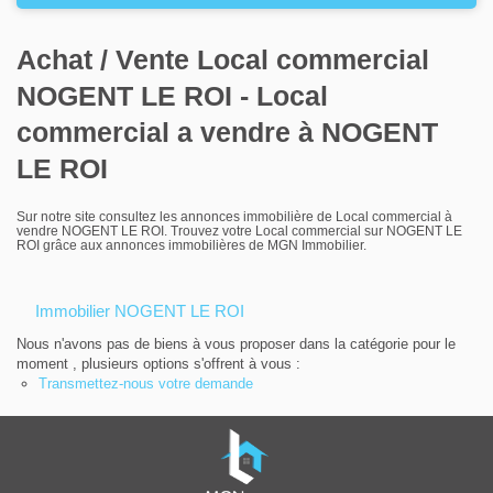
Louer
Achat / Vente Local commercial
Nos agences
NOGENT LE ROI - Local
Contact
commercial a vendre à NOGENT
LE ROI
Sur notre site consultez les annonces immobilière de Local commercial à
vendre NOGENT LE ROI. Trouvez votre Local commercial sur NOGENT LE
ROI grâce aux annonces immobilières de MGN Immobilier.
Immobilier NOGENT LE ROI
Nous n'avons pas de biens à vous proposer dans la catégorie pour le
moment , plusieurs options s'offrent à vous :
Transmettez-nous votre demande